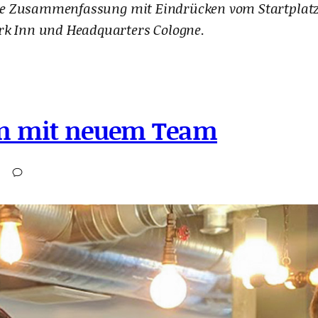
 Eine Zusammenfassung mit Eindrücken vom Startpla
rk Inn und Headquarters Cologne.
n mit neuem Team