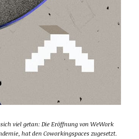
ich viel getan: Die Eröffnung von WeWork
andemie, hat den Coworkingspaces zugesetzt.