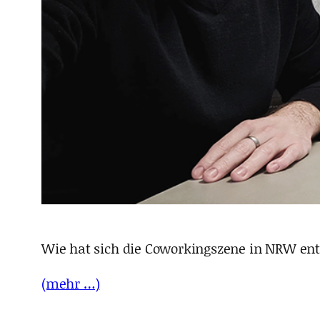
Wie hat sich die Coworkingszene in NRW entw
(mehr …)