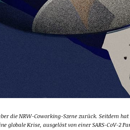
ber die NRW-Coworking-Szene zurück. Seitdem hat s
ine globale Krise, ausgelöst von einer SARS-CoV-2 P