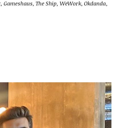
tz, Gameshaus, The Ship, WeWork, Okdanda,