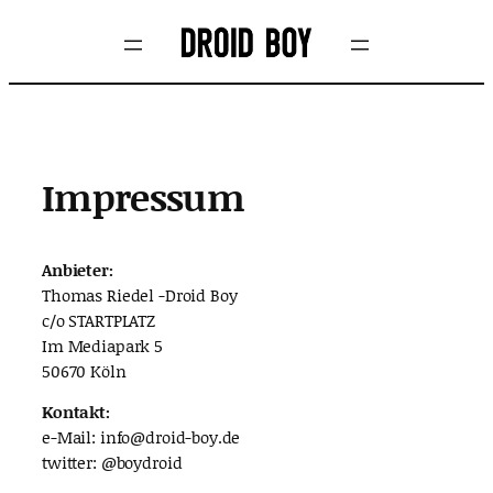
Zum
Inhalt
springen
Impressum
Anbieter:
Thomas Riedel -Droid Boy
c/o STARTPLATZ
Im Mediapark 5
50670 Köln
Kontakt:
e-Mail: info@droid-boy.de
twitter: @boydroid