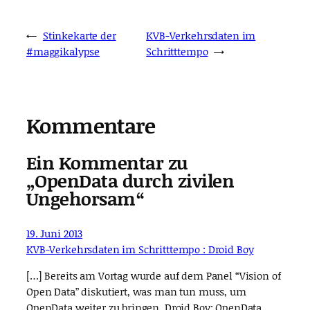
←
Stinkekarte der
KVB-Verkehrsdaten im
#maggikalypse
Schritttempo
→
Kommentare
Ein Kommentar zu
„OpenData durch zivilen
Ungehorsam“
19. Juni 2013
KVB-Verkehrsdaten im Schritttempo : Droid Boy
[…] Bereits am Vortag wurde auf dem Panel “Vision of
Open Data” diskutiert, was man tun muss, um
OpenData weiter zu bringen. Droid Boy: OpenData