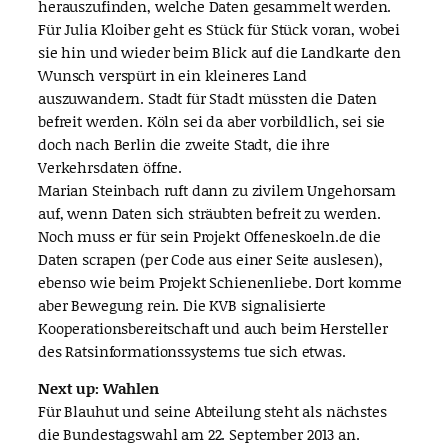
herauszufinden, welche Daten gesammelt werden.
Für Julia Kloiber geht es Stück für Stück voran, wobei
sie hin und wieder beim Blick auf die Landkarte den
Wunsch verspürt in ein kleineres Land
auszuwandern. Stadt für Stadt müssten die Daten
befreit werden. Köln sei da aber vorbildlich, sei sie
doch nach Berlin die zweite Stadt, die ihre
Verkehrsdaten öffne.
Marian Steinbach ruft dann zu zivilem Ungehorsam
auf, wenn Daten sich sträubten befreit zu werden.
Noch muss er für sein Projekt Offeneskoeln.de die
Daten scrapen (per Code aus einer Seite auslesen),
ebenso wie beim Projekt Schienenliebe. Dort komme
aber Bewegung rein. Die KVB signalisierte
Kooperationsbereitschaft und auch beim Hersteller
des Ratsinformationssystems tue sich etwas.
Next up: Wahlen
Für Blauhut und seine Abteilung steht als nächstes
die Bundestagswahl am 22. September 2013 an.