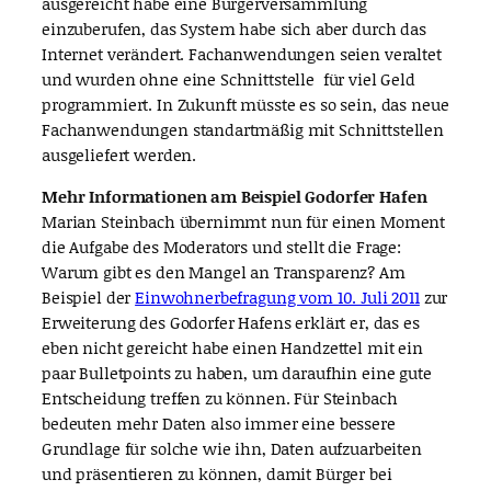
ausgereicht habe eine Bürgerversammlung
einzuberufen, das System habe sich aber durch das
Internet verändert. Fachanwendungen seien veraltet
und wurden ohne eine Schnittstelle für viel Geld
programmiert. In Zukunft müsste es so sein, das neue
Fachanwendungen standartmäßig mit Schnittstellen
ausgeliefert werden.
Mehr Informationen am Beispiel Godorfer Hafen
Marian Steinbach übernimmt nun für einen Moment
die Aufgabe des Moderators und stellt die Frage:
Warum gibt es den Mangel an Transparenz? Am
Beispiel der
Einwohnerbefragung vom 10. Juli 2011
zur
Erweiterung des Godorfer Hafens erklärt er, das es
eben nicht gereicht habe einen Handzettel mit ein
paar Bulletpoints zu haben, um daraufhin eine gute
Entscheidung treffen zu können. Für Steinbach
bedeuten mehr Daten also immer eine bessere
Grundlage für solche wie ihn, Daten aufzuarbeiten
und präsentieren zu können, damit Bürger bei