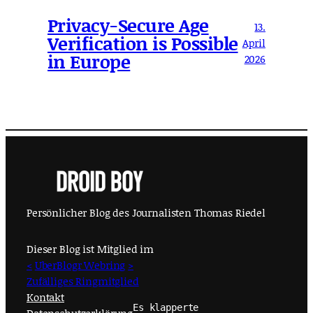
Privacy-Secure Age
13.
Verification is Possible
April
in Europe
2026
Persönlicher Blog des Journalisten Thomas Riedel
Dieser Blog ist Mitglied im
<
UberBlogr Webring
>
Zufälliges Ringmitglied
Kontakt
Es klapperte
Datenschutzerklärung