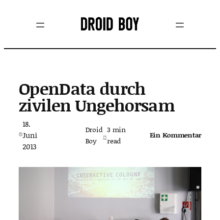
Zum
Inhalt
springen
OpenData durch
zivilen Ungehorsam
18.
Droid
3
min
Juni
Ein Kommentar
Boy
read
2013