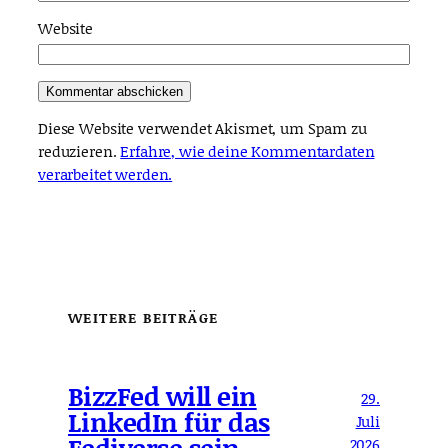
Website
Diese Website verwendet Akismet, um Spam zu
reduzieren.
Erfahre, wie deine Kommentardaten
verarbeitet werden.
WEITERE BEITRÄGE
BizzFed will ein
29.
LinkedIn für das
Juli
Fediverse sein
2026