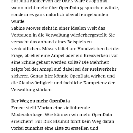
Für Julia Kloiber von der OKFN wäre es optimal,
wenn nicht mehr über OpenData gesprochen würde,
sondern es ganz natürlich überall eingebunden
würde.
Sabine Möwes sieht in einer idealen Welt das
Vertrauen in die Verwaltung wiederhergestellt. Sie
versucht das anhand eines Beispiels zu
verdeutlichen. Möwes bittet um Handzeichen bei der
Frage, ob eher eine Ampel oder ein Kreisverkehr vor
eine Schule gebaut werden sollte? Die Mehrheit
zeigte bei der Amepl auf, dabei sei der Kreisverkehr
sicherer. Genau hier könnte OpenData wirken und
die Glaubwürdigkeit und fachliche Kompetenz der
Verwaltung stärken.
Der Weg zu mehr OpenData
Erneut stellt Marian eine zielführende
Moderatorfrage: Wie können wir mehr OpenData
erreichen? Für Dirk Blauhut führt kein Weg daran
vorbei zunächst eine Liste zu erstellen und