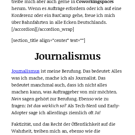
treibe mich aber auch gerne in
Coworkingspaces
herum. Wenn es Aufträge erfordern oder ich auf eine
Konferenz oder ein BarCamp gehe, freue ich mich
über Bahnfahrten in alle Ecken Deutschlands.
[/accordion][/accordion_wrap]
[section_title align=“center“ text=““]
Journalismus
Journalismus
ist meine Berufung. Das bedeutet: Alles
was ich mache, mache ich als Journalist. Das
bedeutet manchmal auch, dass ich nicht alles
machen kann, was Auftraggeber von mir möchten.
Nein
sagen gehört zur Berufung. Ebenso wie zu
fragen:
Ist das wirklich so?
Als Tech-Nerd und Early-
Adopter sage ich allerdings ziemlich oft
Ja!
Faktizität, und das Recht der Öffentlichkeit auf die
Wahrheit, treiben mich an, ebenso wie die