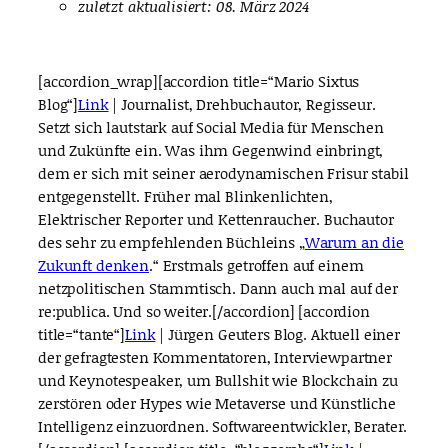
zuletzt aktualisiert: 08. März 2024
[accordion_wrap][accordion title=“Mario Sixtus
Blog“]
Link
| Journalist, Drehbuchautor, Regisseur.
Setzt sich lautstark auf Social Media für Menschen
und Zukünfte ein. Was ihm Gegenwind einbringt,
dem er sich mit seiner aerodynamischen Frisur stabil
entgegenstellt. Früher mal Blinkenlichten,
Elektrischer Reporter und Kettenraucher. Buchautor
des sehr zu empfehlenden Büchleins
„
Warum an die
Zukunft denken
.
“ Erstmals getroffen auf einem
netzpolitischen Stammtisch. Dann auch mal auf der
re:publica. Und so weiter.[/accordion] [accordion
title=“tante“]
Link
| Jürgen Geuters Blog.
Aktuell
einer
der gefragtesten Kommentatoren, Interviewpartner
und Keynotespeaker, um Bullshit wie Blockchain zu
zerstören oder Hypes wie Metaverse und Künstliche
Intelligenz einzuordnen. Softwareentwickler, Berater.