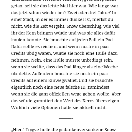
getan, seit sie das letzte Mal hier war. Wie lange war
das jetzt schon wieder her? Zwei oder drei Jahre? In
einer Stadt, in der es immer dunkel ist, merkst du
nicht, wie die Zeit vergeht. Snow überschlug, wie viel
ihr der Kern bringen würde und was sie alles dafür
kaufen konnte. Sie brauchte auf jeden Fall ein Pad.
Dafür sollte es reichen, und wenn noch ein paar
Credits übrig waren, würde sie noch eine Hülle dazu
nehmen. Nein, eine Hülle musste unbedingt sein,
wenn sie wollte, dass das Pad länger als eine Woche
überlebte. Außerdem brauchte sie noch ein paar
Credits auf einem Einwegwallet. Und sie brauchte
eigentlich noch eine neue falsche ID, zumindest
wenn sie die ganz offiziellen wege gehen wollte. Aber
das würde garantiert den Wert des Kerns übersteigen.
Wirklich viele Optionen hatte sie aktuell nicht.
———-
„Hier.“ Trygve holte die gedankenversunkene Snow