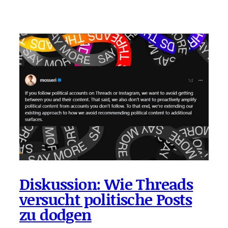
Diskussion: Wie Threads
versucht politische Posts
zu dodgen