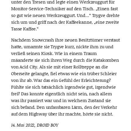
unter den Tresen und legte einen Werkzeuggurt für
Monitor-Service-Techniker auf den Tisch. „Einen fast
so gut wie neuen Werkzeuggurt. Und…“ Trygve drehte
sich um und griff nach der Kaffeekanne, „eine zweite
Tasse Kaffee.“
Nachdem Snowcrash ihre neuen Besitztümer verstaut
hatte, umarmte sie Trygve kurz, nickte ihm zu und
verließ seinen Kiosk. Wie in einem Traum
mäanderte sie sich ihren Weg durch die Katakomben
von Acid City. Als sie mit einer Rolltreppe an die
Oberseite gelangte, fiel etwas wie ein trüber Schleier
von ihr ab. War das ein Gefühl der Erleichterung?
Fühlte sie sich tatsächlich irgendwie gut, irgendwie
frei? Das konnte eigentlich nicht sein, nach allem
was ihr passiert war und in welchem Zustand sie
sich befand. Den unfassbaren Lärm, den der Verkehr
auf dem Highway über ihr machte, hörte sie nicht.
14. Mai 2022, DROID BOY