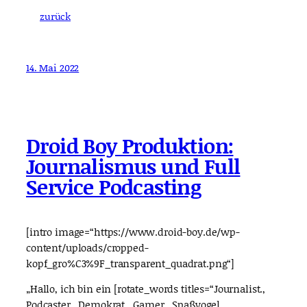
zurück
14. Mai 2022
Droid Boy Produktion:
Journalismus und Full
Service Podcasting
[intro image=“https://www.droid-boy.de/wp-
content/uploads/cropped-
kopf_gro%C3%9F_transparent_quadrat.png“]
„Hallo, ich bin ein [rotate_words titles=“Journalist.,
Podcaster., Demokrat., Gamer., Spaßvogel.,