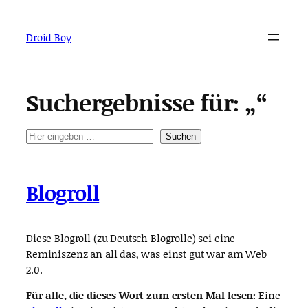
Zum
Inhalt
Droid Boy
springen
Suchergebnisse für: „“
Suche
Suchen
Blogroll
Diese Blogroll (zu Deutsch Blogrolle) sei eine
Reminiszenz an all das, was einst gut war am Web
2.0.
Für alle, die dieses Wort zum ersten Mal lesen:
Eine