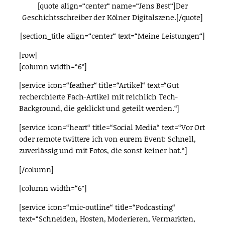
[quote align=“center“ name=“Jens Best“]Der
Geschichtsschreiber der Kölner Digitalszene.[/quote]
[section_title align=“center“ text=“Meine Leistungen“]
[row]
[column width=“6″]
[service icon=“feather“ title=“Artikel“ text=“Gut
recherchierte Fach-Artikel mit reichlich Tech-
Background, die geklickt und geteilt werden.“]
[service icon=“heart“ title=“Social Media“ text=“Vor Ort
oder remote twittere ich von eurem Event: Schnell,
zuverlässig und mit Fotos, die sonst keiner hat.“]
[/column]
[column width=“6″]
[service icon=“mic-outline“ title=“Podcasting“
text=“Schneiden, Hosten, Moderieren, Vermarkten,