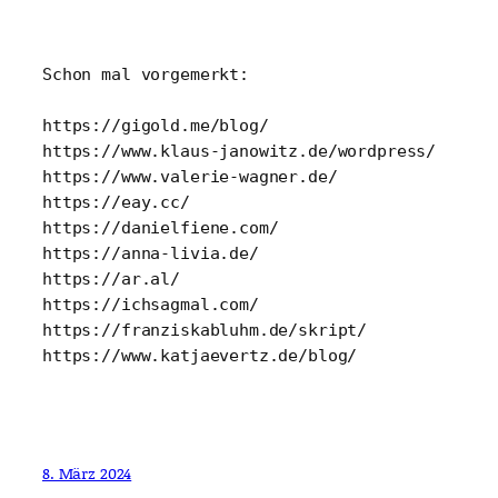
Schon mal vorgemerkt:

https://gigold.me/blog/

https://www.klaus-janowitz.de/wordpress/

https://www.valerie-wagner.de/

https://eay.cc/

https://danielfiene.com/

https://anna-livia.de/

https://ar.al/

https://ichsagmal.com/

https://franziskabluhm.de/skript/

https://www.katjaevertz.de/blog/
8. März 2024