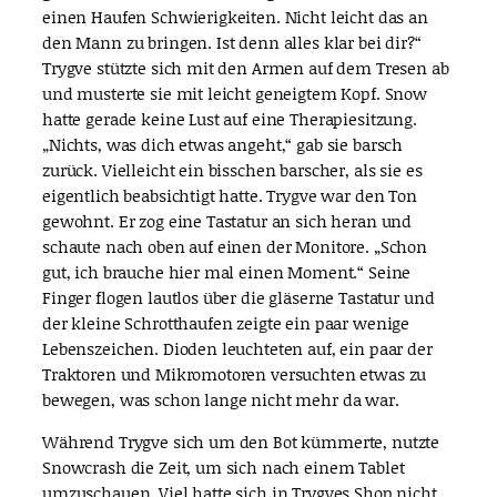
einen Haufen Schwierigkeiten. Nicht leicht das an
den Mann zu bringen. Ist denn alles klar bei dir?“
Trygve stützte sich mit den Armen auf dem Tresen ab
und musterte sie mit leicht geneigtem Kopf. Snow
hatte gerade keine Lust auf eine Therapiesitzung.
„Nichts, was dich etwas angeht,“ gab sie barsch
zurück. Vielleicht ein bisschen barscher, als sie es
eigentlich beabsichtigt hatte. Trygve war den Ton
gewohnt. Er zog eine Tastatur an sich heran und
schaute nach oben auf einen der Monitore. „Schon
gut, ich brauche hier mal einen Moment.“ Seine
Finger flogen lautlos über die gläserne Tastatur und
der kleine Schrotthaufen zeigte ein paar wenige
Lebenszeichen. Dioden leuchteten auf, ein paar der
Traktoren und Mikromotoren versuchten etwas zu
bewegen, was schon lange nicht mehr da war.
Während Trygve sich um den Bot kümmerte, nutzte
Snowcrash die Zeit, um sich nach einem Tablet
umzuschauen. Viel hatte sich in Trygves Shop nicht