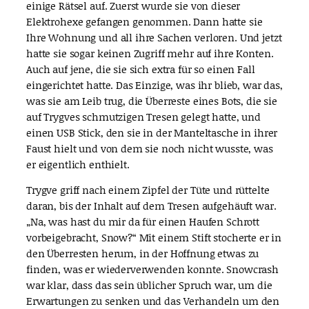
einige Rätsel auf. Zuerst wurde sie von dieser
Elektrohexe gefangen genommen. Dann hatte sie
Ihre Wohnung und all ihre Sachen verloren. Und jetzt
hatte sie sogar keinen Zugriff mehr auf ihre Konten.
Auch auf jene, die sie sich extra für so einen Fall
eingerichtet hatte. Das Einzige, was ihr blieb, war das,
was sie am Leib trug, die Überreste eines Bots, die sie
auf Trygves schmutzigen Tresen gelegt hatte, und
einen USB Stick, den sie in der Manteltasche in ihrer
Faust hielt und von dem sie noch nicht wusste, was
er eigentlich enthielt.
Trygve griff nach einem Zipfel der Tüte und rüttelte
daran, bis der Inhalt auf dem Tresen aufgehäuft war.
„Na, was hast du mir da für einen Haufen Schrott
vorbeigebracht, Snow?“ Mit einem Stift stocherte er in
den Überresten herum, in der Hoffnung etwas zu
finden, was er wiederverwenden konnte. Snowcrash
war klar, dass das sein üblicher Spruch war, um die
Erwartungen zu senken und das Verhandeln um den