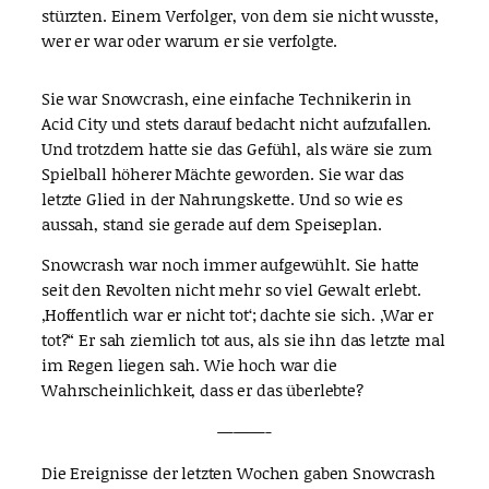
stürzten. Einem Verfolger, von dem sie nicht wusste,
wer er war oder warum er sie verfolgte.
Sie war Snowcrash, eine einfache Technikerin in
Acid City und stets darauf bedacht nicht aufzufallen.
Und trotzdem hatte sie das Gefühl, als wäre sie zum
Spielball höherer Mächte geworden. Sie war das
letzte Glied in der Nahrungskette. Und so wie es
aussah, stand sie gerade auf dem Speiseplan.
Snowcrash war noch immer aufgewühlt. Sie hatte
seit den Revolten nicht mehr so viel Gewalt erlebt.
‚Hoffentlich war er nicht tot‘; dachte sie sich. ‚War er
tot?“ Er sah ziemlich tot aus, als sie ihn das letzte mal
im Regen liegen sah. Wie hoch war die
Wahrscheinlichkeit, dass er das überlebte?
———-
Die Ereignisse der letzten Wochen gaben Snowcrash