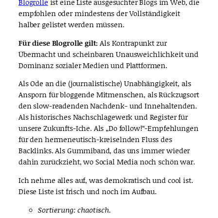
Blogrolle
ist eine Liste ausgesuchter Blogs im Web, die
empfohlen oder mindestens der Vollständigkeit
halber gelistet werden müssen.
Für diese Blogrolle gilt:
Als Kontrapunkt zur
Übermacht und scheinbaren Unausweichlichkeit und
Dominanz sozialer Medien und Plattformen.
Als Ode an die (journalistische) Unabhängigkeit, als
Ansporn für bloggende Mitmenschen, als Rückzugsort
den slow-readenden Nachdenk- und Innehaltenden.
Als historisches Nachschlagewerk und Register für
unsere Zukunfts-Iche. Als „Do follow!“-Empfehlungen
für den hermeneutisch-kreiselnden Fluss des
Backlinks. Als Gummiband, das uns immer wieder
dahin zurückzieht, wo Social Media noch schön war.
Ich nehme alles auf, was demokratisch und cool ist.
Diese Liste ist frisch und noch im Aufbau.
Sortierung: chaotisch.