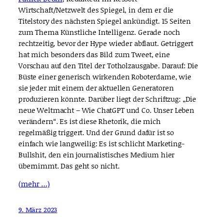
Wirtschaft/Netzwelt des Spiegel, in dem er die
Titelstory des nächsten Spiegel ankündigt. 15 Seiten
zum Thema Künstliche Intelligenz. Gerade noch
rechtzeitig, bevor der Hype wieder abflaut. Getriggert
hat mich besonders das Bild zum Tweet, eine
Vorschau auf den Titel der Totholzausgabe. Darauf: Die
Büste einer generisch wirkenden Roboterdame, wie
sie jeder mit einem der aktuellen Generatoren
produzieren könnte. Darüber liegt der Schriftzug: „Die
neue Weltmacht – Wie ChatGPT und Co. Unser Leben
verändern“. Es ist diese Rhetorik, die mich
regelmäßig triggert. Und der Grund dafür ist so
einfach wie langweilig: Es ist schlicht Marketing-
Bullshit, den ein journalistisches Medium hier
übernimmt. Das geht so nicht.
(mehr …)
9. März 2023