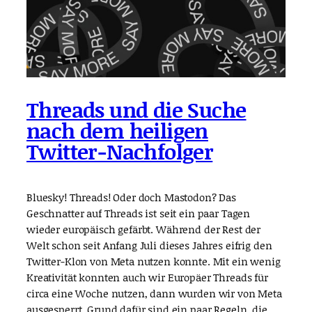
Threads und die Suche
nach dem heiligen
Twitter-Nachfolger
Bluesky! Threads! Oder doch Mastodon? Das
Geschnatter auf Threads ist seit ein paar Tagen
wieder europäisch gefärbt. Während der Rest der
Welt schon seit Anfang Juli dieses Jahres eifrig den
Twitter-Klon von Meta nutzen konnte. Mit ein wenig
Kreativität konnten auch wir Europäer Threads für
circa eine Woche nutzen, dann wurden wir von Meta
ausgesperrt. Grund dafür sind ein paar Regeln, die