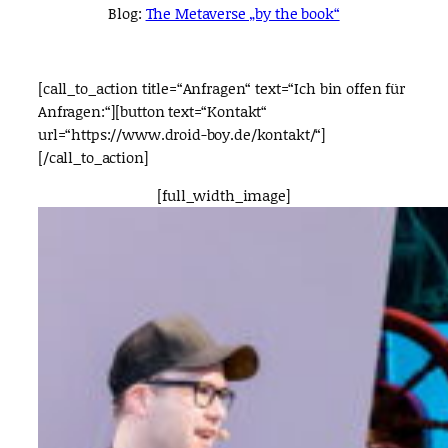
Blog:
The Metaverse „by the book“
[call_to_action title=“Anfragen“ text=“Ich bin offen für
Anfragen:“][button text=“Kontakt“
url=“https://www.droid-boy.de/kontakt/“]
[/call_to_action]
[full_width_image]