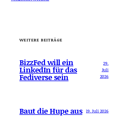
WEITERE BEITRÄGE
BizzFed will ein
29.
LinkedIn für das
Juli
Fediverse sein
2026
Baut die Hupe aus
19. Juli 2026