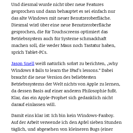
Und diesmal wurde nicht über neue Features
gesprochen und dann behauptet es sei einfach nur
das alte Windows mit neuer Benutzeroberfläche.
Diesmal wird über eine neue Benutzeroberfläche
gesprochen, die für Touchscreens optimiert das
Betriebssystem auch für Systeme schmackhaft
machen soll, die weder Maus noch Tastatur haben,
sprich Tablet-PCs.
Jason Snell
weiß natürlich sofort zu berichten, „why
Windows 8 fails to learn the IPad’s lessons.“ Dabei
braucht die neue Version des beliebtesten
Betriebssystems der Welt nichts von Apple zu lernen,
da dessen Basis auf einer anderen Philosophie fußt.
Klar, das ein Apple-Prophet sich gedanklich nicht
darauf einlassen will.
Damit eins klar ist: Ich bin kein Windows-Fanboy.
Auf der Arbeit verwende ich den Apfel sieben Stunden
täglich, und abgesehen von kleineren Bugs (einer