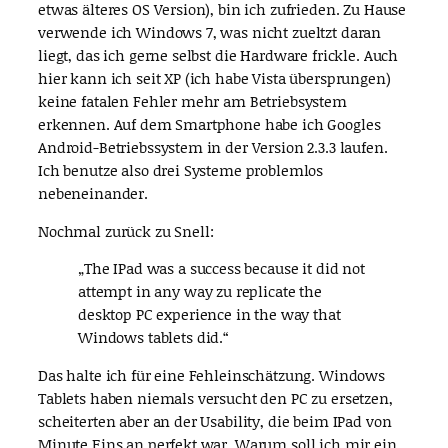
etwas älteres OS Version), bin ich zufrieden. Zu Hause
verwende ich Windows 7, was nicht zueltzt daran
liegt, das ich gerne selbst die Hardware frickle. Auch
hier kann ich seit XP (ich habe Vista übersprungen)
keine fatalen Fehler mehr am Betriebsystem
erkennen. Auf dem Smartphone habe ich Googles
Android-Betriebssystem in der Version 2.3.3 laufen.
Ich benutze also drei Systeme problemlos
nebeneinander.
Nochmal zurück zu Snell:
„The IPad was a success because it did not
attempt in any way zu replicate the
desktop PC experience in the way that
Windows tablets did.“
Das halte ich für eine Fehleinschätzung. Windows
Tablets haben niemals versucht den PC zu ersetzen,
scheiterten aber an der Usability, die beim IPad von
Minute Eins an perfekt war. Warum soll ich mir ein