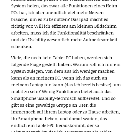
System holen, das zwar alle Funktionen eines Heim-
PCs hat, ich aber unendlich viel mehr Nerven
brauche, um es zu benützen? Das Ipad macht es
richtig vor: Will ich effizient am kleinen Bildschirm
arbeiten, muss ich die Funktionalität beschränken
und der Usability wesentlich mehr Aufmerksamkeit
schenken.
Viele, die noch kein Tablet PC haben, werden sich
folgende Frage gestellt haben: Warum soll ich mir ein
System zulegen, von dem aus ich weniger machen
kann als an meinem PC, wenn ich das auch an
meinem Laptop tun kann (das ich bereits besitze), um
mobil zu sein? Wenig Funktionen bietet auch das
Smartphone usability-technisch aufbereitet. Und so
gibt es eine gewaltige Gruppe an User, die
immernoch auf ihrem Laptop oder zu Hause arbeiten,
ihr Smartphone lieben, und darauf warten, das
endlich ein Tablet-PC herauskommt, der so
Leistungsstark ist, das ich es unterwegs als Tablet