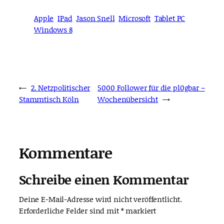
Apple
IPad
Jason Snell
Microsoft
Tablet PC
Windows 8
←
2. Netzpolitischer
5000 Follower für die pl0gbar –
Stammtisch Köln
Wochenübersicht
→
Kommentare
Schreibe einen Kommentar
Deine E-Mail-Adresse wird nicht veröffentlicht.
Erforderliche Felder sind mit
*
markiert