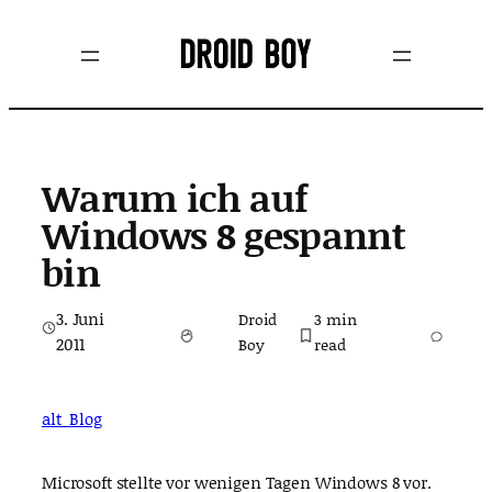
Zum
Inhalt
springen
Warum ich auf
Windows 8 gespannt
bin
3. Juni
Droid
3
min
2011
Boy
read
alt_Blog
Microsoft stellte vor wenigen Tagen Windows 8 vor.