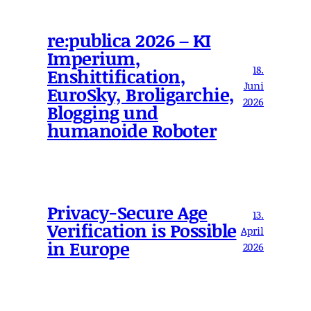
re:publica 2026 – KI
Imperium,
18.
Enshittification,
Juni
EuroSky, Broligarchie,
2026
Blogging und
humanoide Roboter
Privacy-Secure Age
13.
Verification is Possible
April
in Europe
2026