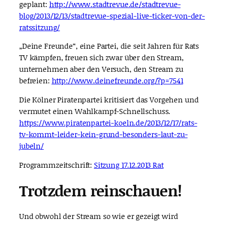
geplant:
http://www.stadtrevue.de/stadtrevue-
blog/2013/12/13/stadtrevue-spezial-live-ticker-von-der-
ratssitzung/
„Deine Freunde“, eine Partei, die seit Jahren für Rats
TV kämpfen, freuen sich zwar über den Stream,
unternehmen aber den Versuch, den Stream zu
befreien:
http://www.deinefreunde.org/?p=7541
Die Kölner Piratenpartei kritisiert das Vorgehen und
vermutet einen Wahlkampf-Schnellschuss.
https://www.piratenpartei-koeln.de/2013/12/17/rats-
tv-kommt-leider-kein-grund-besonders-laut-zu-
jubeln/
Programmzeitschrift:
Sitzung 17.12.2013 Rat
Trotzdem reinschauen!
Und obwohl der Stream so wie er gezeigt wird