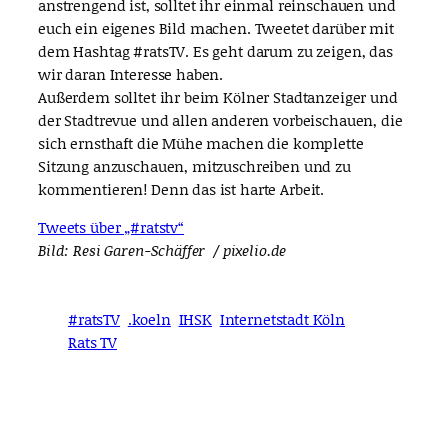
anstrengend ist, solltet ihr einmal reinschauen und
euch ein eigenes Bild machen. Tweetet darüber mit
dem Hashtag #ratsTV. Es geht darum zu zeigen, das
wir daran Interesse haben.
Außerdem solltet ihr beim Kölner Stadtanzeiger und
der Stadtrevue und allen anderen vorbeischauen, die
sich ernsthaft die Mühe machen die komplette
Sitzung anzuschauen, mitzuschreiben und zu
kommentieren! Denn das ist harte Arbeit.
Tweets über „#ratstv“
Bild: Resi Garen-Schäffer / pixelio.de
#ratsTV
.koeln
IHSK
Internetstadt Köln
Rats TV