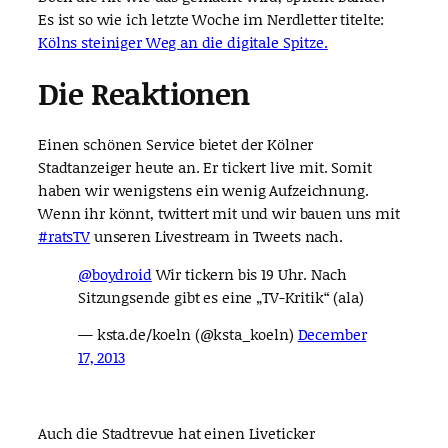
Es ist so wie ich letzte Woche im Nerdletter titelte:
Kölns steiniger Weg an die digitale Spitze.
Die Reaktionen
Einen schönen Service bietet der Kölner
Stadtanzeiger heute an. Er tickert live mit. Somit
haben wir wenigstens ein wenig Aufzeichnung.
Wenn ihr könnt, twittert mit und wir bauen uns mit
#ratsTV
unseren Livestream in Tweets nach.
@boydroid
Wir tickern bis 19 Uhr. Nach
Sitzungsende gibt es eine „TV-Kritik“ (ala)
— ksta.de/koeln (@ksta_koeln)
December
17, 2013
Auch die Stadtrevue hat einen Liveticker