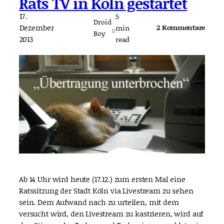
Rats TV in Köln gestartet
17.
5
Droid
Dezember
2 Kommentare
min
Boy
2013
read
Ab 14 Uhr wird heute (17.12.) zum ersten Mal eine
Ratssitzung der Stadt Köln via Livestream zu sehen
sein. Dem Aufwand nach zu urteilen, mit dem
versucht wird, den Livestream zu kastrieren, wird auf