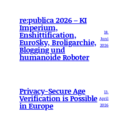
re:publica 2026 – KI
Imperium,
18.
Enshittification,
Juni
EuroSky, Broligarchie,
2026
Blogging und
humanoide Roboter
Privacy-Secure Age
13.
Verification is Possible
April
in Europe
2026