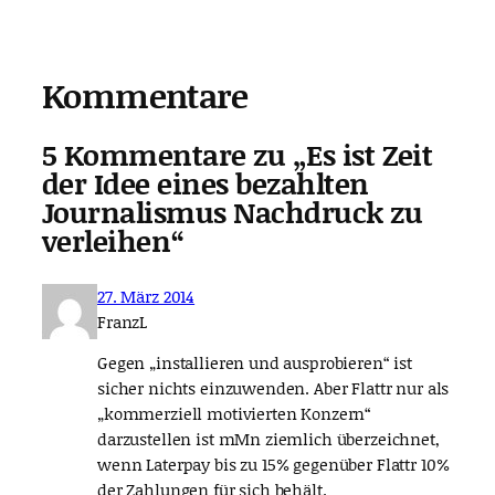
Kommentare
5 Kommentare zu „Es ist Zeit
der Idee eines bezahlten
Journalismus Nachdruck zu
verleihen“
27. März 2014
FranzL
Gegen „installieren und ausprobieren“ ist
sicher nichts einzuwenden. Aber Flattr nur als
„kommerziell motivierten Konzern“
darzustellen ist mMn ziemlich überzeichnet,
wenn Laterpay bis zu 15% gegenüber Flattr 10%
der Zahlungen für sich behält.