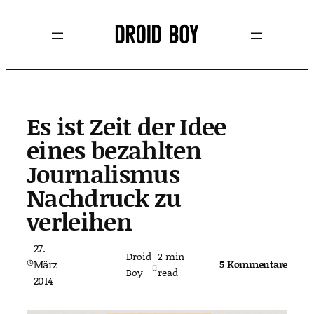
Zum
Inhalt
springen
Es ist Zeit der Idee
eines bezahlten
Journalismus
Nachdruck zu
verleihen
27.
Droid
2
min
März
5 Kommentare
Boy
read
2014