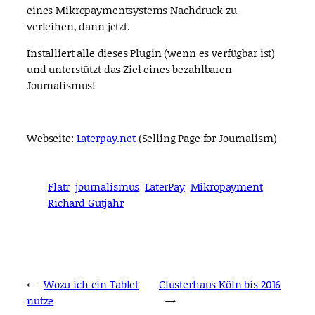
eines Mikropaymentsystems Nachdruck zu
verleihen, dann jetzt.
Installiert alle dieses Plugin (wenn es verfügbar ist)
und unterstützt das Ziel eines bezahlbaren
Journalismus!
Webseite:
Laterpay.net
(Selling Page for Journalism)
Flatr
journalismus
LaterPay
Mikropayment
Richard Gutjahr
←
Wozu ich ein Tablet
Clusterhaus Köln bis 2016
nutze
→