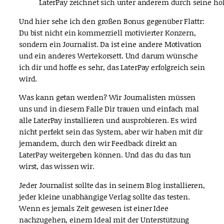
LaterPay zeichnet sich unter anderem durch seine ho
Und hier sehe ich den großen Bonus gegenüber Flattr:
Du bist nicht ein kommerziell motivierter Konzern,
sondern ein Journalist. Da ist eine andere Motivation
und ein anderes Wertekorsett. Und darum wünsche
ich dir und hoffe es sehr, das LaterPay erfolgreich sein
wird.
Was kann getan werden? Wir Journalisten müssen
uns und in diesem Falle Dir trauen und einfach mal
alle LaterPay installieren und ausprobieren. Es wird
nicht perfekt sein das System, aber wir haben mit dir
jemandem, durch den wir Feedback direkt an
LaterPay weitergeben können. Und das du das tun
wirst, das wissen wir.
Jeder Journalist sollte das in seinem Blog installieren,
jeder kleine unabhängige Verlag sollte das testen.
Wenn es jemals Zeit gewesen ist einer Idee
nachzugehen, einem Ideal mit der Unterstützung