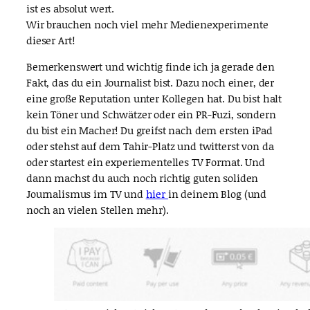
ist es absolut wert.
Wir brauchen noch viel mehr Medienexperimente
dieser Art!
Bemerkenswert und wichtig finde ich ja gerade den
Fakt, das du ein Journalist bist. Dazu noch einer, der
eine große Reputation unter Kollegen hat. Du bist halt
kein Töner und Schwätzer oder ein PR-Fuzi, sondern
du bist ein Macher! Du greifst nach dem ersten iPad
oder stehst auf dem Tahir-Platz und twitterst von da
oder startest ein experiementelles TV Format. Und
dann machst du auch noch richtig guten soliden
Journalismus im TV und
hier
in deinem Blog (und
noch an vielen Stellen mehr).