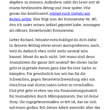
abgeben zu müssen. Außerdem zahlt der Leser erst ab
einem bestimmten Betrag und zwar später. Wie
genau das funktioniert,
erklärt euch Gutjahr am
Besten selbst
. Hier folgt nun der Kommentar Nr. 187,
den ich unter seinen Artikel gepostet habe, sozusagen
als offener, freistehender Kommentar.
Lieber Richard, beinahe entschuldigst du dich dafür
in deinem Beitrag etwas neues auszuprobieren, auch,
weil du dadurch eben nicht mehr neutral sein
kannst. Musst du auch nicht. Seit wann sind denn
Journalisten die ganze Zeit neutral? Bei dieser Sache
geht es ja gerade darum ganz klar für eine Sache zu
kämpfen. Für gewöhnlich tun wir das für die
Schwachen, gegen Steuerverschwendung oder um
Oma Erna und ihrem Laden Gehör zu verschaffen.
Und jetzt geht es eben um ein Finanzierungsmodell
für Journalisten durch Mikropayments. Das ist deine
Story, die zugegebenermaßen so fett ist, das sie sich
auf einen großen Teil deiner Arbeit auswirkt. Aber das