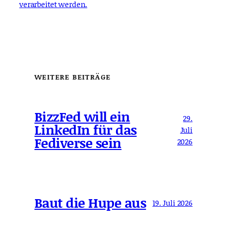
verarbeitet werden.
WEITERE BEITRÄGE
BizzFed will ein
29.
LinkedIn für das
Juli
Fediverse sein
2026
Baut die Hupe aus
19. Juli 2026