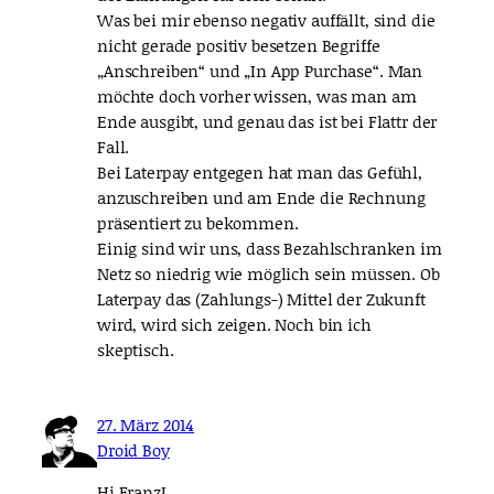
Was bei mir ebenso negativ auffällt, sind die
nicht gerade positiv besetzen Begriffe
„Anschreiben“ und „In App Purchase“. Man
möchte doch vorher wissen, was man am
Ende ausgibt, und genau das ist bei Flattr der
Fall.
Bei Laterpay entgegen hat man das Gefühl,
anzuschreiben und am Ende die Rechnung
präsentiert zu bekommen.
Einig sind wir uns, dass Bezahlschranken im
Netz so niedrig wie möglich sein müssen. Ob
Laterpay das (Zahlungs-) Mittel der Zukunft
wird, wird sich zeigen. Noch bin ich
skeptisch.
27. März 2014
Droid Boy
Hi FranzL,