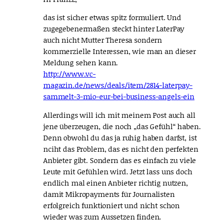
das ist sicher etwas spitz formuliert. Und
zugegebenermaßen steckt hinter LaterPay
auch nicht Mutter Theresa sondern
kommerzielle Interessen, wie man an dieser
Meldung sehen kann.
http://www.vc-
magazin.de/news/deals/item/2814-laterpay-
sammelt-3-mio-eur-bei-business-angels-ein
Allerdings will ich mit meinem Post auch all
jene überzeugen, die noch „das Gefühl“ haben.
Denn obwohl du das ja ruhig haben darfst, ist
nciht das Problem, das es nicht den perfekten
Anbieter gibt. Sondern das es einfach zu viele
Leute mit Gefühlen wird. Jetzt lass uns doch
endlich mal einen Anbieter richtig nutzen,
damit Mikropayments für Journalisten
erfolgreich funktioniert und nicht schon
wieder was zum Aussetzen finden.