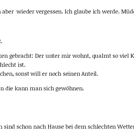
 aber wieder vergessen. Ich glaube ich werde. Müde o
.
n gebracht: Der unter mir wohnt, qualmt so viel K
hlecht ist.
hen, sonst will er noch seinen Anteil.
, an die kann man sich gewöhnen.
en sind schon nach Hause bei dem schlechten Wetter,