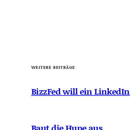
WEITERE BEITRÄGE
BizzFed will ein LinkedIn
Baut die Hupe aus