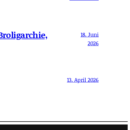
Broligarchie,
18. Juni
2026
13. April 2026