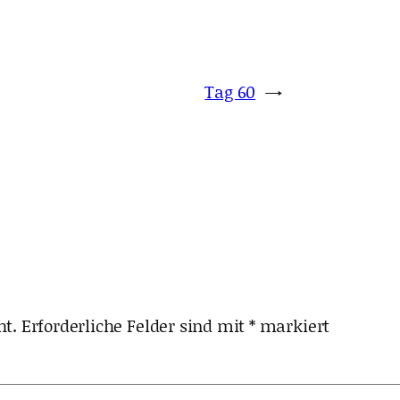
Tag 60
→
ht.
Erforderliche Felder sind mit
*
markiert