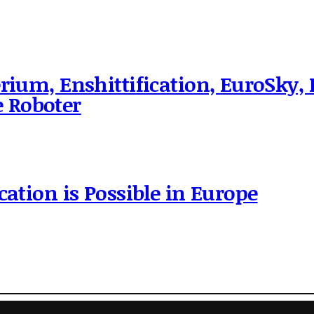
rium, Enshittification, EuroSky, 
 Roboter
cation is Possible in Europe