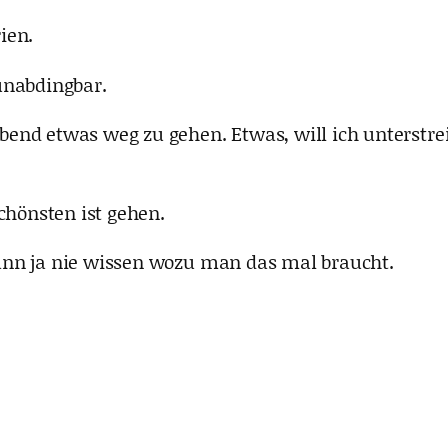
ien.
unabdingbar.
end etwas weg zu gehen. Etwas, will ich unterstre
hönsten ist gehen.
ann ja nie wissen wozu man das mal braucht.