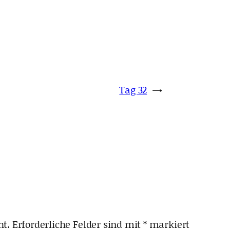
Tag 32
→
ht.
Erforderliche Felder sind mit
*
markiert