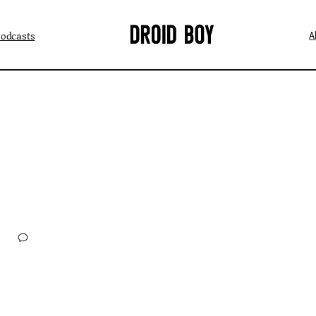
Podcasts
A