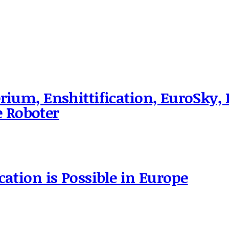
rium, Enshittification, EuroSky, 
 Roboter
cation is Possible in Europe