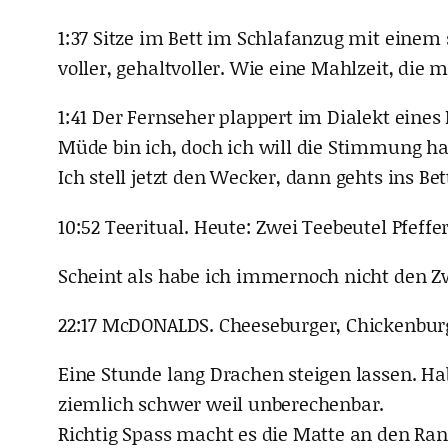
1:37 Sitze im Bett im Schlafanzug mit einem
voller, gehaltvoller. Wie eine Mahlzeit, die 
1:41 Der Fernseher plappert im Dialekt eines
Müde bin ich, doch ich will die Stimmung ha
Ich stell jetzt den Wecker, dann gehts ins Bet
10:52 Teeritual. Heute: Zwei Teebeutel Pfeff
Scheint als habe ich immernoch nicht den Z
22:17 McDONALDS. Cheeseburger, Chickenbur
Eine Stunde lang Drachen steigen lassen. Ha
ziemlich schwer weil unberechenbar.
Richtig Spass macht es die Matte an den Ran