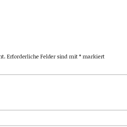
ht.
Erforderliche Felder sind mit
*
markiert