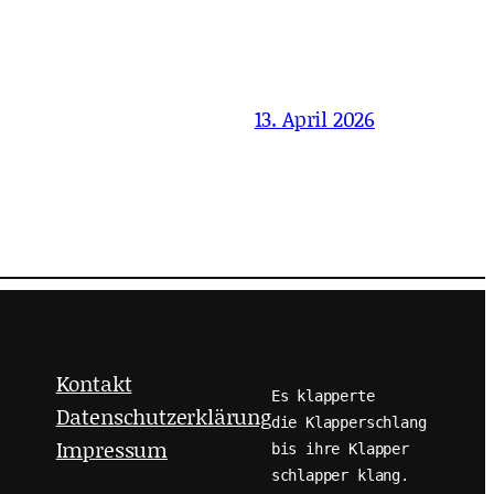
13. April 2026
Kontakt
Es klapperte
Datenschutzerklärung
die Klapperschlang
Impressum
bis ihre Klapper
schlapper klang.