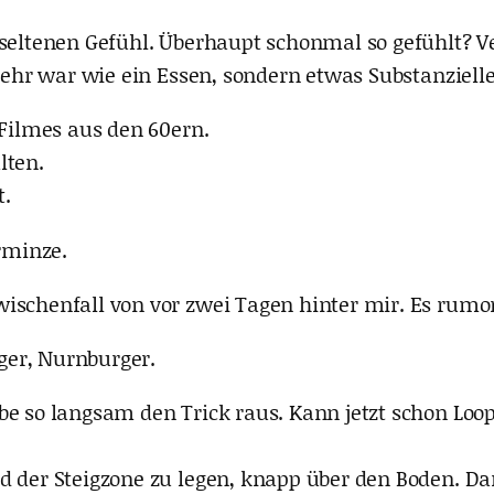
 seltenen Gefühl. Überhaupt schonmal so gefühlt? V
mehr war wie ein Essen, sondern etwas Substanzielles
 Filmes aus den 60ern.
lten.
t.
erminze.
wischenfall von vor zwei Tagen hinter mir. Es rumo
ger, Nurnburger.
be so langsam den Trick raus. Kann jetzt schon Loop
d der Steigzone zu legen, knapp über den Boden. Da