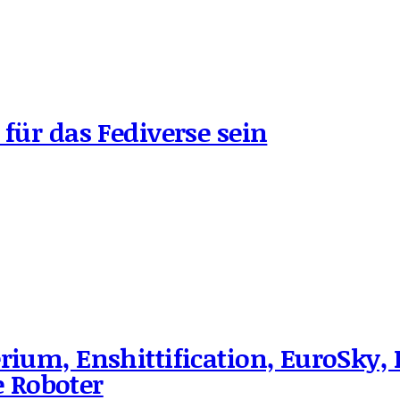
 für das Fediverse sein
rium, Enshittification, EuroSky, 
 Roboter