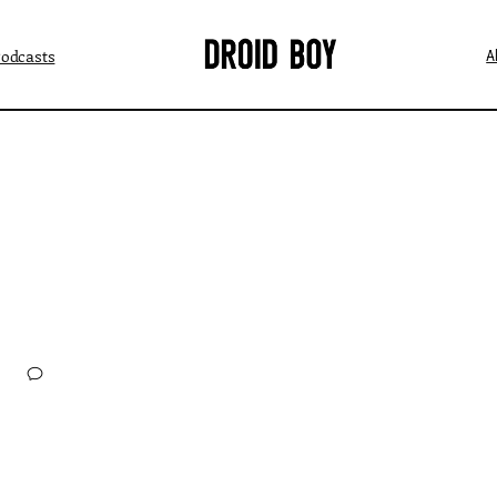
Podcasts
A