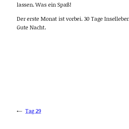
lassen. Was ein Spaß!
Der erste Monat ist vorbei. 30 Tage Inselle
Gute Nacht.
←
Tag 29