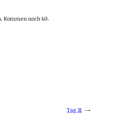
ben. Kommen noch 60.
Tag 31
→