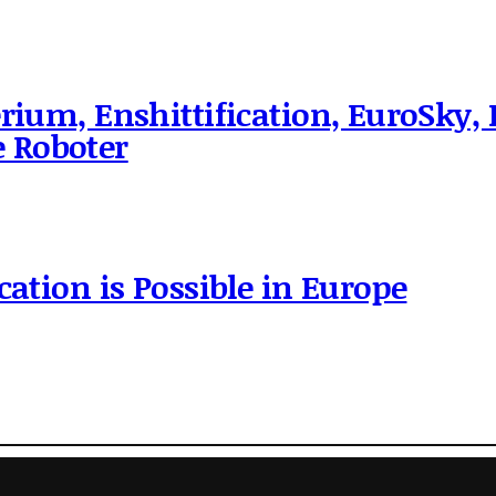
rium, Enshittification, EuroSky, 
 Roboter
cation is Possible in Europe