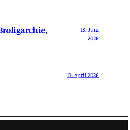
Broligarchie,
18. Juni
2026
13. April 2026