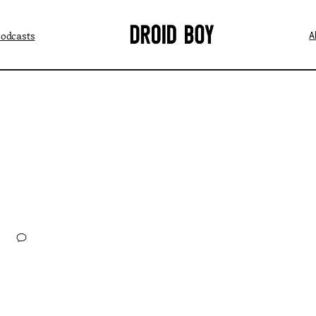
Podcasts
A