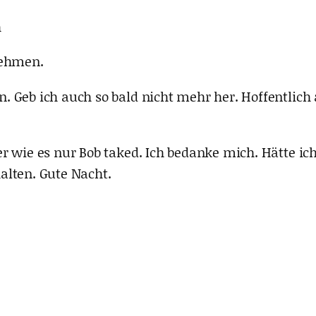
h
nehmen.
 Geb ich auch so bald nicht mehr her. Hoffentlich 
 wie es nur Bob taked. Ich bedanke mich. Hätte ich
alten. Gute Nacht.