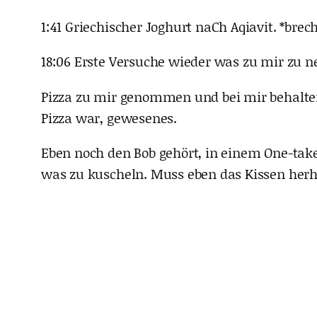
1:41 Griechischer Joghurt naCh Aqiavit. *brec
18:06 Erste Versuche wieder was zu mir zu 
Pizza zu mir genommen und bei mir behalten.
Pizza war, gewesenes.
Eben noch den Bob gehört, in einem One-taker
was zu kuscheln. Muss eben das Kissen herh