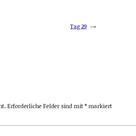
Tag 29
→
ht.
Erforderliche Felder sind mit
*
markiert