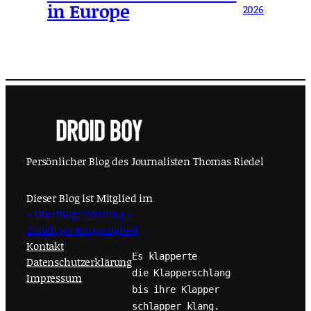
in Europe
2026
Persönlicher Blog des Journalisten Thomas Riedel
Dieser Blog ist Mitglied im
<
UberBlogr Webring
>
Zufälliges Ringmitglied
Kontakt
Es klapperte
Datenschutzerklärung
die Klapperschlang
Impressum
bis ihre Klapper
schlapper klang.