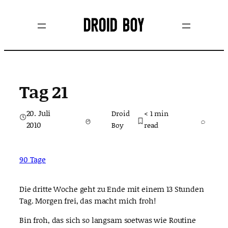
Zum
Inhalt
springen
Tag 21
20. Juli
Droid
< 1
min
2010
Boy
read
90 Tage
Die dritte Woche geht zu Ende mit einem 13 Stunden
Tag. Morgen frei, das macht mich froh!
Bin froh, das sich so langsam soetwas wie Routine