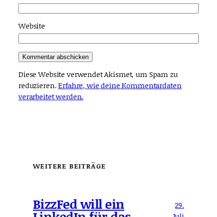
Website
Diese Website verwendet Akismet, um Spam zu
reduzieren.
Erfahre, wie deine Kommentardaten
verarbeitet werden.
WEITERE BEITRÄGE
BizzFed will ein
29.
LinkedIn für das
Juli