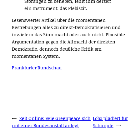
Störungen zu beheben, fehlt ihm derzeit
ein Instrument: das Plebiszit.
Lesenswerter Artikel über die momentanen
Bestrebungen alles zu direkt-Demokratisieren und
inwiefern das Sinn macht oder auch nicht. Plausible
Argumentation gegen die Allmacht der direkten
Demokratie, dennoch deutliche Kritik am
momentanen System.
Frankfurter Rundschau
←
Zeit Online: Wie Greenpeace sich
Lobo plädiert für
mit einer Bundesanstalt anlegt
Schimpfe
→