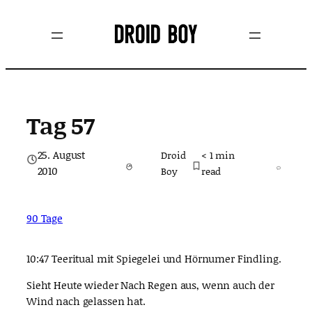
Zum
Inhalt
springen
Tag 57
25. August
Droid
< 1
min
2010
Boy
read
90 Tage
10:47 Teeritual mit Spiegelei und Hörnumer Findling.
Sieht Heute wieder Nach Regen aus, wenn auch der
Wind nach gelassen hat.