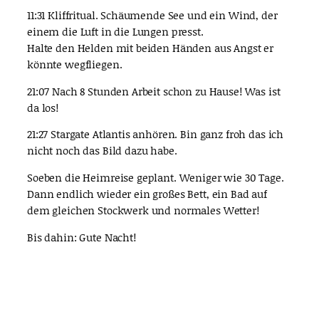
11:31 Kliffritual. Schäumende See und ein Wind, der
einem die Luft in die Lungen presst.
Halte den Helden mit beiden Händen aus Angst er
könnte wegfliegen.
21:07 Nach 8 Stunden Arbeit schon zu Hause! Was ist
da los!
21:27 Stargate Atlantis anhören. Bin ganz froh das ich
nicht noch das Bild dazu habe.
Soeben die Heimreise geplant. Weniger wie 30 Tage.
Dann endlich wieder ein großes Bett, ein Bad auf
dem gleichen Stockwerk und normales Wetter!
Bis dahin: Gute Nacht!