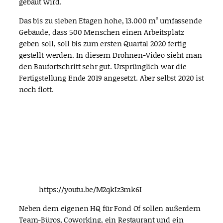
gebaut wird.
Das bis zu sieben Etagen hohe, 13.000 m² umfassende
Gebäude, dass 500 Menschen einen Arbeitsplatz
geben soll, soll bis zum ersten Quartal 2020 fertig
gestellt werden. In diesem Drohnen-Video sieht man
den Baufortschritt sehr gut. Ursprünglich war die
Fertigstellung Ende 2019 angesetzt. Aber selbst 2020 ist
noch flott.
https://youtu.be/M2qkIz3mk6I
Neben dem eigenen HQ für Fond Of sollen außerdem
Team-Büros, Coworking, ein Restaurant und ein