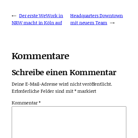
←
Der erste WeWork in
Headquarters Downtown
NRW macht in Köln auf
mit neuem Team
→
Kommentare
Schreibe einen Kommentar
Deine E-Mail-Adresse wird nicht veröffentlicht.
Erforderliche Felder sind mit
*
markiert
Kommentar
*