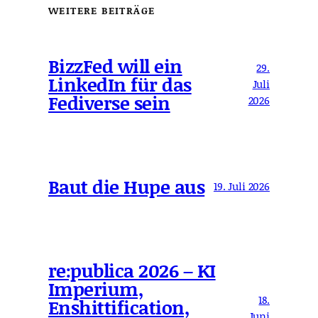
WEITERE BEITRÄGE
BizzFed will ein
29.
LinkedIn für das
Juli
Fediverse sein
2026
Baut die Hupe aus
19. Juli 2026
re:publica 2026 – KI
Imperium,
18.
Enshittification,
Juni