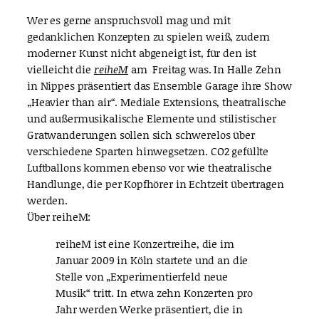
Wer es gerne anspruchsvoll mag und mit
gedanklichen Konzepten zu spielen weiß, zudem
moderner Kunst nicht abgeneigt ist, für den ist
vielleicht die
reiheM
am Freitag was. In Halle Zehn
in Nippes präsentiert das Ensemble Garage ihre Show
„Heavier than air“. Mediale Extensions, theatralische
und außermusikalische Elemente und stilistischer
Gratwanderungen sollen sich schwerelos über
verschiedene Sparten hinwegsetzen. CO2 gefüllte
Luftballons kommen ebenso vor wie theatralische
Handlunge, die per Kopfhörer in Echtzeit übertragen
werden.
Über reiheM:
reiheM ist eine Konzertreihe, die im
Januar 2009 in Köln startete und an die
Stelle von „Experimentierfeld neue
Musik“ tritt. In etwa zehn Konzerten pro
Jahr werden Werke präsentiert, die in