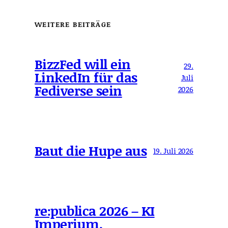
WEITERE BEITRÄGE
BizzFed will ein
29.
LinkedIn für das
Juli
Fediverse sein
2026
Baut die Hupe aus
19. Juli 2026
re:publica 2026 – KI
Imperium,