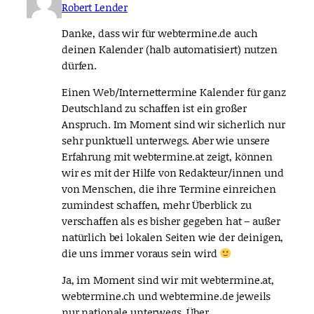
Robert Lender
Danke, dass wir für webtermine.de auch
deinen Kalender (halb automatisiert) nutzen
dürfen.
Einen Web/Internettermine Kalender für ganz
Deutschland zu schaffen ist ein großer
Anspruch. Im Moment sind wir sicherlich nur
sehr punktuell unterwegs. Aber wie unsere
Erfahrung mit webtermine.at zeigt, können
wir es mit der Hilfe von Redakteur/innen und
von Menschen, die ihre Termine einreichen
zumindest schaffen, mehr Überblick zu
verschaffen als es bisher gegeben hat – außer
natürlich bei lokalen Seiten wie der deinigen,
die uns immer voraus sein wird
Ja, im Moment sind wir mit webtermine.at,
webtermine.ch und webtermine.de jeweils
nur nationale unterwegs. Über