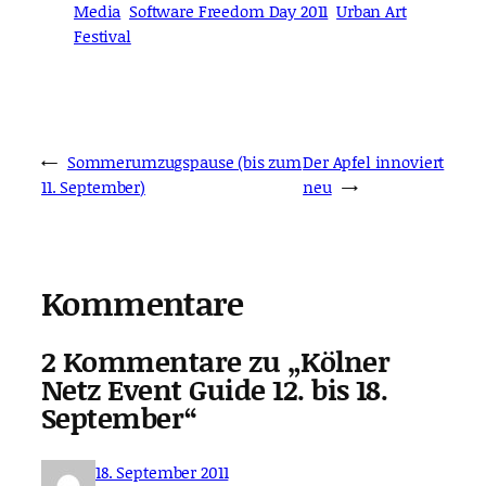
Media
Software Freedom Day 2011
Urban Art
Festival
←
Sommerumzugspause (bis zum
Der Apfel innoviert
11. September)
neu
→
Kommentare
2 Kommentare zu „Kölner
Netz Event Guide 12. bis 18.
September“
18. September 2011