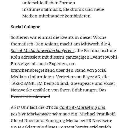
unterschiedlichen Formen
Instrumentalmusik, Elektronik und neue
Medien miteinander kombinieren.
Social Cologne.
Sortieren wir einmal die Events in dieser Woche
thematisch. Den Anfang macht am Mittwoch die
4.
Social Media Anwenderkonferenz
. die Fachhochschule
Köln adressiert mit diesem ganztägigen Event sowohl
Einsteiger als auch Experten, um
branchenübergreifend über den Stand von Social
Media zu informieren. Vertreter von Bayer AG, die
TARGOBANK, 3M Deutschland, Greenpeace und VZnet
Netzwerke erzählen von ihren Erfahrungen.
Das
Event ist kostenfrei!
Ab 17 Uhr lädt die OTS zu
Content-Marketing und
positive Markenwahrnehmung
ein. Michael Pranikoff,
Global Director of Emerging Media bei PR Newswire
(USA) erklärt wie dieses Konzept bereits erfolgreich