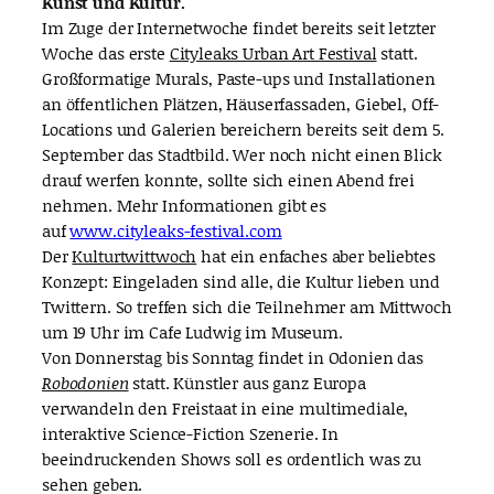
Kunst und Kultur.
Im Zuge der Internetwoche findet bereits seit letzter
Woche das erste
Cityleaks Urban Art Festival
statt.
Großformatige Murals, Paste-ups und Installationen
an öffentlichen Plätzen, Häuserfassaden, Giebel, Off-
Locations und Galerien bereichern bereits seit dem 5.
September das Stadtbild. Wer noch nicht einen Blick
drauf werfen konnte, sollte sich einen Abend frei
nehmen. Mehr Informationen gibt es
auf
www.cityleaks-festival.com
Der
Kulturtwittwoch
hat ein enfaches aber beliebtes
Konzept: Eingeladen sind alle, die Kultur lieben und
Twittern. So treffen sich die Teilnehmer am Mittwoch
um 19 Uhr im Cafe Ludwig im Museum.
Von Donnerstag bis Sonntag findet in Odonien das
Robodonien
statt. Künstler aus ganz Europa
verwandeln den Freistaat in eine multimediale,
interaktive Science-Fiction Szenerie. In
beeindruckenden Shows soll es ordentlich was zu
sehen geben.