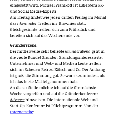
eingesetzt wird. Michael Pranikoff Ist außerdem PR-
und Social Media-Experte.
Am Freitag findet wie jeden dritten Freitag im Monat
das
likeminder
Treffen im Brownies statt.
Gleichgesinnte treffen sich zum Frühstück und
bereiten sich auf das Wochenende vor.
Gründerszene.
Der mittlerweile sehr beliebte
Gründerabend
geht in
die vierte Runde! Gründer, Gründungsinteressierte,
Unternehmer und Web- und Medien Leute treffen
sich im Scheuen Reh zu Kölsch und Co. Der Andrang
ist groß, die Stimmung gut. So war es zumindest, als
ich das letzte Mal telgenommen habe.
An dieser Stelle möchte ich auf die übernächste
Woche vorgreifen und auf die Gründerkonferenz
Advance
hinweisen. Die internationale Web und
Start-Up-Konferenz ist Pflichtprogramm. Von der
Internetseite
: