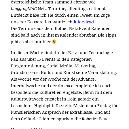
österreichische Team sammelt ebenso wie
bloggingMAG
Netz-Termine, allerdings national.
Entdeckt habe ich sie durch einen Tweet. Im Zuge
unserer Kooperation wurde ich
interviewt
.
Die Termine aus dem Kölner Netz Event Kalender
sind bald auch in ihrem Kalender abrufbar. Die Tipps
gibt es aber nur hier
In dieser Woche findet jeder Netz- und Technologie-
Fan aus über 15 Events in den Kategorien
Programmierung, Social Media, Marketing,
Gründerszene, Kultur und Kunst seine Veranstaltung.
Als Woche vor der Woche mit der Advance,
Internetwoche und der dmexco empfehle ich euch
besonders die kulturellen Angebote. Denn mit dem
Kulturtwittwoch entsteht in Köln gerade ein
besonderes Highlight. Die reiheM steht am Freitag für
künstlerischen Anspruch der Extraklasse. Und auf
dem Gelände Odonien spucken die Robotter Feuer.