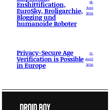
18.
Enshittification,
Juni
EuroSky, Broligarchie,
2026
Blogging und
humanoide Roboter
Privacy-Secure Age
13.
Verification is Possible
April
in Europe
2026