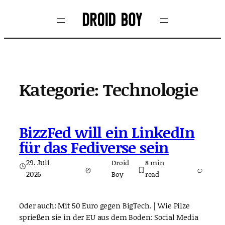
Zum
Inhalt
springen
Kategorie:
Technologie
BizzFed will ein LinkedIn
für das Fediverse sein
29. Juli
Droid
8
min
2026
Boy
read
Oder auch: Mit 50 Euro gegen BigTech. | Wie Pilze
sprießen sie in der EU aus dem Boden: Social Media