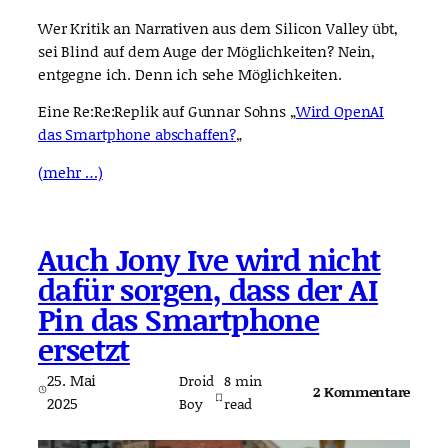
Wer Kritik an Narrativen aus dem Silicon Valley übt,
sei Blind auf dem Auge der Möglichkeiten? Nein,
entgegne ich. Denn ich sehe Möglichkeiten.
Eine Re:Re:Replik auf Gunnar Sohns „
Wird OpenAI
das Smartphone abschaffen?
„
(mehr …)
Auch Jony Ive wird nicht
dafür sorgen, dass der AI
Pin das Smartphone
ersetzt
25. Mai
Droid
8
min
2 Kommentare
2025
Boy
read