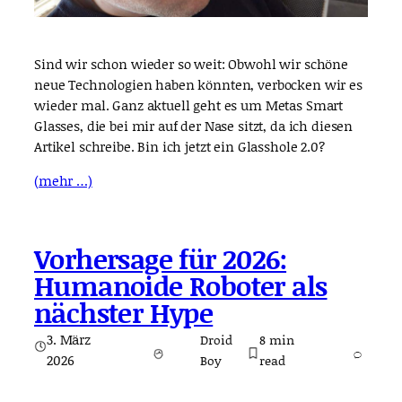
Sind wir schon wieder so weit: Obwohl wir schöne
neue Technologien haben könnten, verbocken wir es
wieder mal. Ganz aktuell geht es um Metas Smart
Glasses, die bei mir auf der Nase sitzt, da ich diesen
Artikel schreibe. Bin ich jetzt ein Glasshole 2.0?
(mehr …)
Vorhersage für 2026:
Humanoide Roboter als
nächster Hype
3. März
Droid
8
min
2026
Boy
read