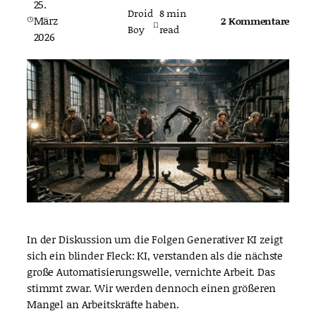
25.
Droid
8
min
März
2 Kommentare
Boy
read
2026
In der Diskussion um die Folgen Generativer KI zeigt
sich ein blinder Fleck: KI, verstanden als die nächste
große Automatisierungswelle, vernichte Arbeit. Das
stimmt zwar. Wir werden dennoch einen größeren
Mangel an Arbeitskräfte haben.