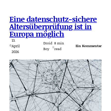
Eine datenschutz-sichere
Altersüberprüfung ist in
Europa möglich
13.
Droid
8
min
April
Ein Kommentar
Boy
read
2026