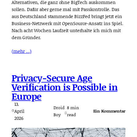
Alternativen, die ganz ohne BigTech auskommen
sollen. Dafür aber gerne mal mit Passkontrolle. Das
aus Deutschland stammende BizzFed bringt jetzt ein
Business-Netzwerk mit OpenSource-Ansatz ins Spiel.
Nach acht Wochen Laufzeit unterhalte ich mich mit
dem Gründer.
(mehr …)
Privacy-Secure Age
Verification is Possible in
Europe
13.
Droid
8
min
April
Ein Kommentar
Boy
read
2026