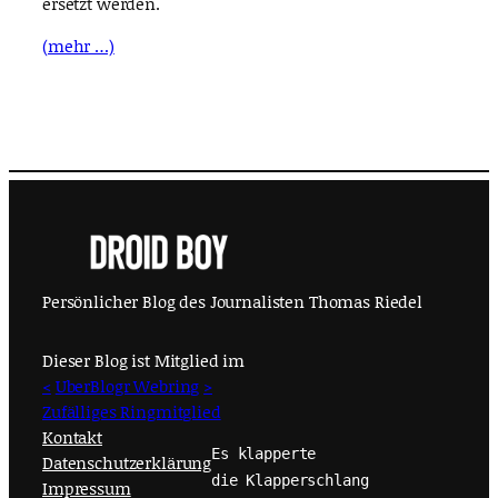
ersetzt werden.
(mehr …)
Persönlicher Blog des Journalisten Thomas Riedel
Dieser Blog ist Mitglied im
<
UberBlogr Webring
>
Zufälliges Ringmitglied
Kontakt
Es klapperte
Datenschutzerklärung
die Klapperschlang
Impressum