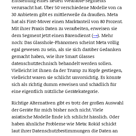
Entstehung eines neuen Wearable-Segments
verursacht hat. Über 50 verschiedene Modelle von ca
30 Anbietern gibt es mittlerweile da draußen. Meta
hat als First-Mover einen Marktanteil von 80 Prozent.
Mit ihrer Praxis Daten zu verarbeiten, erweisen sie
dem Segment jetzt einen Bärendienst (
→
). Mehr
noch: Das Glasshole-Phänomen scheint Meta völlig
egal gewesen zu sein, als sie sich darüber Gedanken
gemacht haben, wie ihre Smart Glasses
datenschutztechnisch behandelt werden sollen.
Vielleicht ist ihnen da der Trump zu Kopfe gestiegen,
vielleicht waren sie schlicht unvorsichtig. Es könnte
sich als richtig dumm erweisen und schädlich für
eine eigentlich nützliche Gerätekategorie.
Richtige Alternativen gibt es trotz der großen Auswahl
der Geräte für mich bisher noch nicht. Viele
asiatische Modelle finde ich schlicht hässlich. Oder
haben ähnliche Probleme wie Meta: Rokid schickt
laut ihrer Datenschutzbestimmungen die Daten an