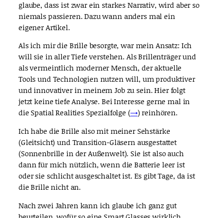
glaube, dass ist zwar ein starkes Narrativ, wird aber so
niemals passieren. Dazu wann anders mal ein
eigener Artikel.
Als ich mir die Brille besorgte, war mein Ansatz: Ich
will sie in aller Tiefe verstehen. Als Brillenträger und
als vermeintlich moderner Mensch, der aktuelle
Tools und Technologien nutzen will, um produktiver
und innovativer in meinem Job zu sein. Hier folgt
jetzt keine tiefe Analyse. Bei Interesse gerne mal in
die Spatial Realities Spezialfolge (
→
) reinhören.
Ich habe die Brille also mit meiner Sehstärke
(Gleitsicht) und Transition-Gläsern ausgestattet
(Sonnenbrille in der Außenwelt). Sie ist also auch
dann für mich nützlich, wenn die Batterie leer ist
oder sie schlicht ausgeschaltet ist. Es gibt Tage, da ist
die Brille nicht an.
Nach zwei Jahren kann ich glaube ich ganz gut
beurteilen, wofür so eine Smart Glasses wirklich