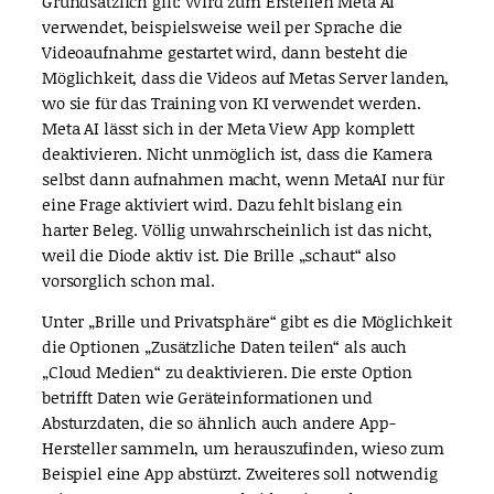
Grundsätzlich gilt: Wird zum Erstellen Meta AI
verwendet, beispielsweise weil per Sprache die
Videoaufnahme gestartet wird, dann besteht die
Möglichkeit, dass die Videos auf Metas Server landen,
wo sie für das Training von KI verwendet werden.
Meta AI lässt sich in der Meta View App komplett
deaktivieren. Nicht unmöglich ist, dass die Kamera
selbst dann aufnahmen macht, wenn MetaAI nur für
eine Frage aktiviert wird. Dazu fehlt bislang ein
harter Beleg. Völlig unwahrscheinlich ist das nicht,
weil die Diode aktiv ist. Die Brille „schaut“ also
vorsorglich schon mal.
Unter „Brille und Privatsphäre“ gibt es die Möglichkeit
die Optionen „Zusätzliche Daten teilen“ als auch
„Cloud Medien“ zu deaktivieren. Die erste Option
betrifft Daten wie Geräteinformationen und
Absturzdaten, die so ähnlich auch andere App-
Hersteller sammeln, um herauszufinden, wieso zum
Beispiel eine App abstürzt. Zweiteres soll notwendig