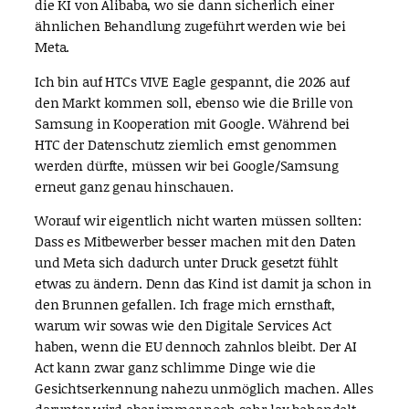
die KI von Alibaba, wo sie dann sicherlich einer
ähnlichen Behandlung zugeführt werden wie bei
Meta.
Ich bin auf HTCs VIVE Eagle gespannt, die 2026 auf
den Markt kommen soll, ebenso wie die Brille von
Samsung in Kooperation mit Google. Während bei
HTC der Datenschutz ziemlich ernst genommen
werden dürfte, müssen wir bei Google/Samsung
erneut ganz genau hinschauen.
Worauf wir eigentlich nicht warten müssen sollten:
Dass es Mitbewerber besser machen mit den Daten
und Meta sich dadurch unter Druck gesetzt fühlt
etwas zu ändern. Denn das Kind ist damit ja schon in
den Brunnen gefallen. Ich frage mich ernsthaft,
warum wir sowas wie den Digitale Services Act
haben, wenn die EU dennoch zahnlos bleibt. Der AI
Act kann zwar ganz schlimme Dinge wie die
Gesichtserkennung nahezu unmöglich machen. Alles