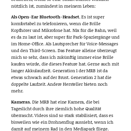
nützlich ist, zumindest in meinem Leben:
Als Open-Ear Bluetooth-Headset.
Es ist super
komfortabel zu telefonieren, wenn die Brille
Kopfhörer und Mikrofone hat. Nix für die Bahn, weil
es da zu laut ist, aber super für Park-Spaziergänge und
im Home-Office. Als Lautsprecher für Voice-Messages
und den Third-Screen. Das Feature alleine überzeugt
mich so sehr, dass ich zukünftig immer eine Brille
kaufen würde, die dieses Feature hat. Gerne auch mit
langer Akkulaufzeit. Generation 1 der MRB ist da
etwas schwach auf der Brust. Generation 2 hat die
doppelte Laufzeit. Andere Hersteller bieten noch
mehr.
Kameras.
Die MRB hat eine Kamera, die bei
Tageslicht durch ihre ziemlich hohe Qualität
überrascht. Videos sind so stark stabilisiert, dass es
bisweilen wie ein Drohnenflug aussieht, wenn ich
damit auf meinem Rad in den Mediapark fliege.