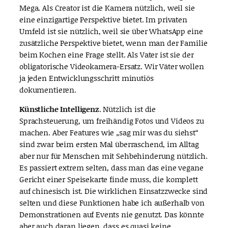
Mega. Als Creator ist die Kamera nützlich, weil sie
eine einzigartige Perspektive bietet. Im privaten
Umfeld ist sie nützlich, weil sie über WhatsApp eine
zusätzliche Perspektive bietet, wenn man der Familie
beim Kochen eine Frage stellt. Als Vater ist sie der
obligatorische Videokamera-Ersatz. Wir Väter wollen
ja jeden Entwicklungsschritt minutiös
dokumentieren.
Künstliche Intelligenz
. Nützlich ist die
Sprachsteuerung, um freihändig Fotos und Videos zu
machen. Aber Features wie „sag mir was du siehst“
sind zwar beim ersten Mal überraschend, im Alltag
aber nur für Menschen mit Sehbehinderung nützlich.
Es passiert extrem selten, dass man das eine vegane
Gericht einer Speisekarte finde muss, die komplett
auf chinesisch ist. Die wirklichen Einsatzzwecke sind
selten und diese Funktionen habe ich außerhalb von
Demonstrationen auf Events nie genutzt. Das könnte
aber auch daran liegen, dass es quasi keine