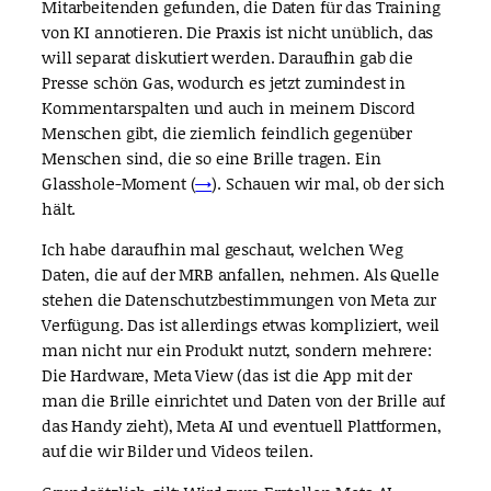
Mitarbeitenden gefunden, die Daten für das Training
von KI annotieren. Die Praxis ist nicht unüblich, das
will separat diskutiert werden. Daraufhin gab die
Presse schön Gas, wodurch es jetzt zumindest in
Kommentarspalten und auch in meinem Discord
Menschen gibt, die ziemlich feindlich gegenüber
Menschen sind, die so eine Brille tragen. Ein
Glasshole-Moment (
→
). Schauen wir mal, ob der sich
hält.
Ich habe daraufhin mal geschaut, welchen Weg
Daten, die auf der MRB anfallen, nehmen. Als Quelle
stehen die Datenschutzbestimmungen von Meta zur
Verfügung. Das ist allerdings etwas kompliziert, weil
man nicht nur ein Produkt nutzt, sondern mehrere:
Die Hardware, Meta View (das ist die App mit der
man die Brille einrichtet und Daten von der Brille auf
das Handy zieht), Meta AI und eventuell Plattformen,
auf die wir Bilder und Videos teilen.