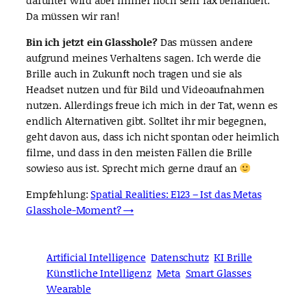
darunter wird aber immer noch sehr lax behandelt.
Da müssen wir ran!
Bin ich jetzt ein Glasshole?
Das müssen andere
aufgrund meines Verhaltens sagen. Ich werde die
Brille auch in Zukunft noch tragen und sie als
Headset nutzen und für Bild und Videoaufnahmen
nutzen. Allerdings freue ich mich in der Tat, wenn es
endlich Alternativen gibt. Solltet ihr mir begegnen,
geht davon aus, dass ich nicht spontan oder heimlich
filme, und dass in den meisten Fällen die Brille
sowieso aus ist. Sprecht mich gerne drauf an
Empfehlung:
Spatial Realities: E123 – Ist das Metas
Glasshole-Moment? →
Artificial Intelligence
Datenschutz
KI Brille
Künstliche Intelligenz
Meta
Smart Glasses
Wearable