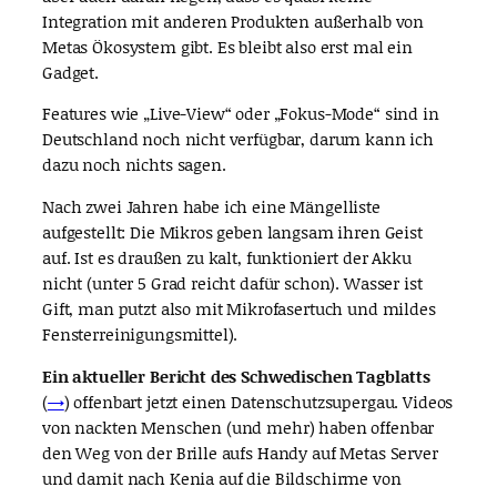
Integration mit anderen Produkten außerhalb von
Metas Ökosystem gibt. Es bleibt also erst mal ein
Gadget.
Features wie „Live-View“ oder „Fokus-Mode“ sind in
Deutschland noch nicht verfügbar, darum kann ich
dazu noch nichts sagen.
Nach zwei Jahren habe ich eine Mängelliste
aufgestellt: Die Mikros geben langsam ihren Geist
auf. Ist es draußen zu kalt, funktioniert der Akku
nicht (unter 5 Grad reicht dafür schon). Wasser ist
Gift, man putzt also mit Mikrofasertuch und mildes
Fensterreinigungsmittel).
Ein aktueller Bericht des Schwedischen Tagblatts
(
→
) offenbart jetzt einen Datenschutzsupergau. Videos
von nackten Menschen (und mehr) haben offenbar
den Weg von der Brille aufs Handy auf Metas Server
und damit nach Kenia auf die Bildschirme von