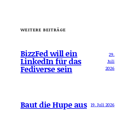
WEITERE BEITRÄGE
BizzFed will ein
29.
LinkedIn für das
Juli
Fediverse sein
2026
Baut die Hupe aus
19. Juli 2026