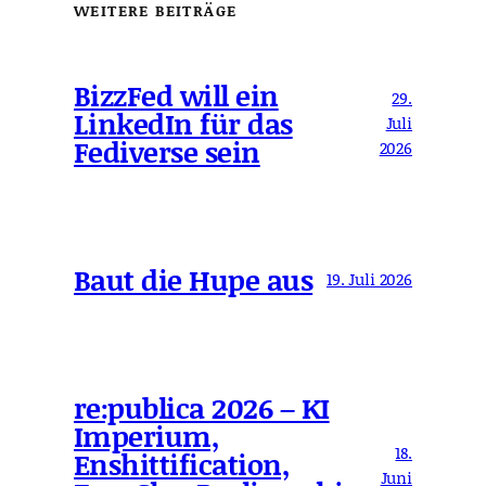
WEITERE BEITRÄGE
BizzFed will ein
29.
LinkedIn für das
Juli
Fediverse sein
2026
Baut die Hupe aus
19. Juli 2026
re:publica 2026 – KI
Imperium,
18.
Enshittification,
Juni