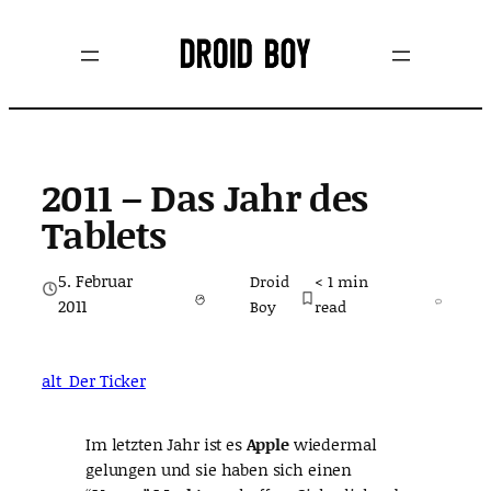
Zum
Inhalt
springen
2011 – Das Jahr des
Tablets
5. Februar
Droid
< 1
min
2011
Boy
read
alt_Der Ticker
Im letzten Jahr ist es
Apple
wiedermal
gelungen und sie haben sich einen