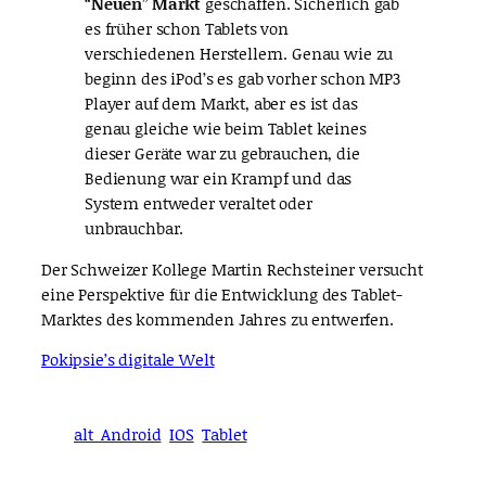
“
Neuen
”
Markt
geschaffen. Sicherlich gab
es früher schon Tablets von
verschiedenen Herstellern. Genau wie zu
beginn des iPod’s es gab vorher schon MP3
Player auf dem Markt, aber es ist das
genau gleiche wie beim Tablet keines
dieser Geräte war zu gebrauchen, die
Bedienung war ein Krampf und das
System entweder veraltet oder
unbrauchbar.
Der Schweizer Kollege Martin Rechsteiner versucht
eine Perspektive für die Entwicklung des Tablet-
Marktes des kommenden Jahres zu entwerfen.
Pokipsie’s digitale Welt
alt_Android
IOS
Tablet