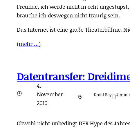
Freunde, ich werde nicht in echt angestups
brauche ich deswegen nicht traurig sein.
Das Internet ist eine große Theaterbühne. Nicht
(mehr …)
Datentransfer: Dreidim
4.
November
Droid Boy
4
min 
2010
Obwohl nicht unbedingt DER Hype des Jahre