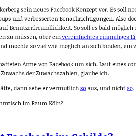
kerberg sein neues Facebook Konzept vor. Es soll no
roups und verbesserten Benachrichtigungen. Also do
 auf Benutzerfreundlichkeit. So soll es bald möglic
en zu müssen, über ein
vereinfachtes einmaliges E
nd möchte so viel wie möglich an sich binden, ein
hafteten Arme von Facebook um sich. Laut eines com
er Zuwachs der Zuwachszahlen, glaube ich.
ätte, dann sehe er vermutlich
so
aus, und nicht
so
.
tammtisch im Raum Köln?