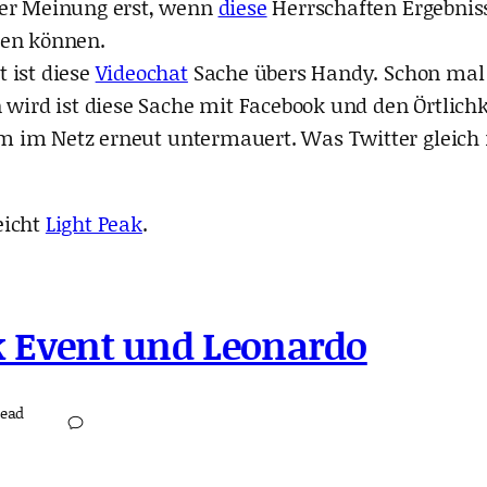
ner Meinung erst, wenn
diese
Herrschaften Ergebnis
hen können.
 ist diese
Videochat
Sache übers Handy. Schon mal
n wird ist diese Sache mit Facebook und den Örtlich
form im Netz erneut untermauert. Was Twitter gleich
leicht
Light Peak
.
k Event und Leonardo
read