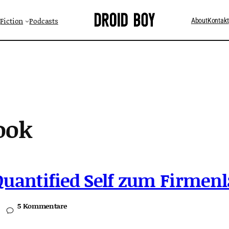
Fiction
Podcasts
About
Kontakt
ook
Quantified Self zum Firmenl
5 Kommentare