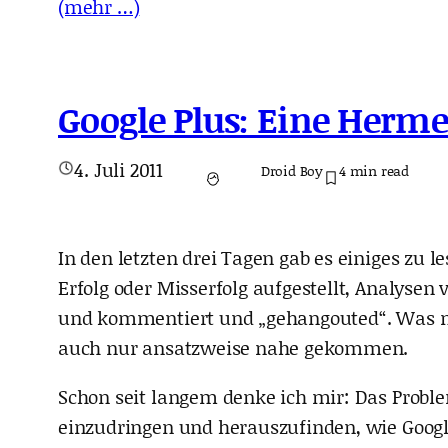
(mehr …)
Google Plus: Eine Herm
4. Juli 2011
Droid Boy
4
min read
In den letzten drei Tagen gab es einiges zu 
Erfolg oder Misserfolg aufgestellt, Analys
und kommentiert und „gehangouted“. Was mag
auch nur ansatzweise nahe gekommen.
Schon seit langem denke ich mir: Das Problem
einzudringen und herauszufinden, wie Googl