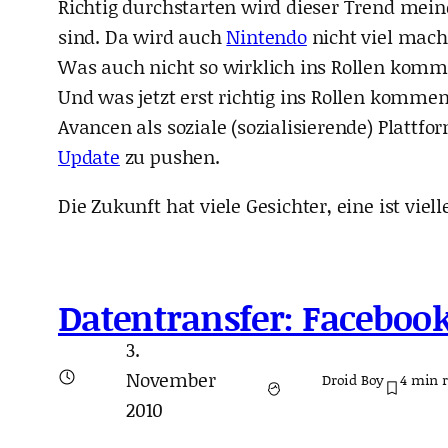
Richtig durchstarten wird dieser Trend mei
sind. Da wird auch
Nintendo
nicht viel mac
Was auch nicht so wirklich ins Rollen kommt
Und was jetzt erst richtig ins Rollen komme
Avancen als soziale (sozialisierende) Platt
Update
zu pushen.
Die Zukunft hat viele Gesichter, eine ist viel
Datentransfer: Faceboo
3.
November
Droid Boy
4
min 
2010