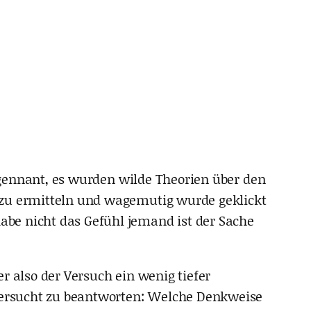
r gennant, es wurden wilde Theorien über den
 zu ermitteln und wagemutig wurde geklickt
be nicht das Gefühl jemand ist der Sache
r also der Versuch ein wenig tiefer
 versucht zu beantworten: Welche Denkweise