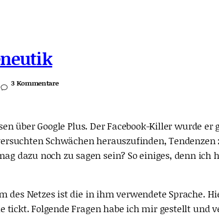
eneutik
3 Kommentare
lesen über Google Plus. Der Facebook-Killer wurde e
en versuchten Schwächen herauszufinden, Tendenzen
 dazu noch zu sagen sein? So einiges, denn ich ha
 des Netzes ist die in ihm verwendete Sprache. Hie
e tickt. Folgende Fragen habe ich mir gestellt und