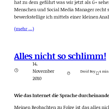
hat zu dem geführt was wir jetzt als G+ seh
Menschen und Social Media Manager recht 
bewerkstellige ich mittels einer kleinen Ana
(mehr …)
Alles nicht so schlimm!
14.
November
Droid Boy
4
min
2010
Wie das Internet die Sprache durcheinande
Meinen Beobachten zu Folge ist das alles ni