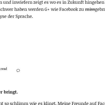
en und inwiefern zeigt es wo es in Zukunft hingehe
schwer haben werden G+ wie Facebook zu
miss
gebr
lyse der Sprache.
 read
r bringt.
cht so schlimm wie es klingt. Meine Freunde auf Fac