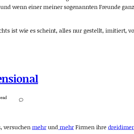
t, und wenn einer meiner sogenannten Freunde ganz 
s ist wie es scheint, alles nur gestellt, imitiert, vo
ensional
read
s, versuchen
mehr
und
mehr
Firmen ihre
dreidime