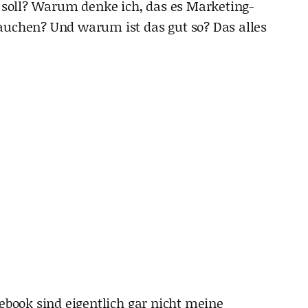
n soll? Warum denke ich, das es Marketing-
auchen? Und warum ist das gut so? Das alles
ebook sind eigentlich gar nicht meine