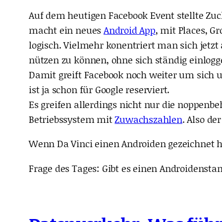
Auf dem heutigen Facebook Event stellte Zuc
macht ein neues
Android App
, mit Places, G
logisch. Vielmehr konentriert man sich jetzt
nützen zu können, ohne sich ständig einlogg
Damit greift Facebook noch weiter um sich u
ist ja schon für Google reserviert.
Es greifen allerdings nicht nur die noppenbe
Betriebssystem mit
Zuwachszahlen
. Also d
Wenn Da Vinci einen Androiden gezeichnet h
Frage des Tages: Gibt es einen Androidens