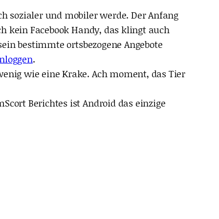
ch sozialer und mobiler werde. Der Anfang
ch kein Facebook Handy, das klingt auch
h sein bestimmte ortsbezogene Angebote
inloggen
.
 wenig wie eine Krake. Ach moment, das Tier
Scort Berichtes ist Android das einzige