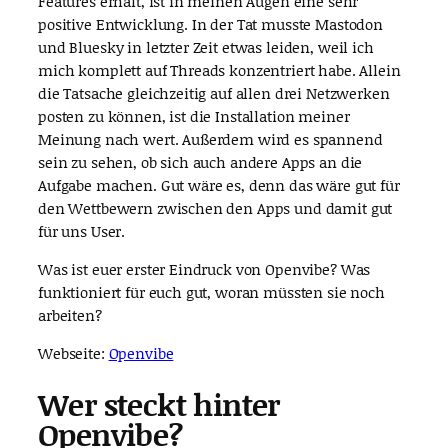
Features erhält, ist in meinen Augen eine sehr
positive Entwicklung. In der Tat musste Mastodon
und Bluesky in letzter Zeit etwas leiden, weil ich
mich komplett auf Threads konzentriert habe. Allein
die Tatsache gleichzeitig auf allen drei Netzwerken
posten zu können, ist die Installation meiner
Meinung nach wert. Außerdem wird es spannend
sein zu sehen, ob sich auch andere Apps an die
Aufgabe machen. Gut wäre es, denn das wäre gut für
den Wettbewern zwischen den Apps und damit gut
für uns User.
Was ist euer erster Eindruck von Openvibe? Was
funktioniert für euch gut, woran müssten sie noch
arbeiten?
Webseite:
Openvibe
Wer steckt hinter
Openvibe?