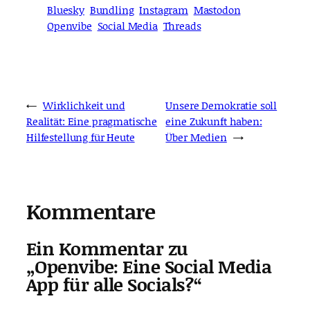
Bluesky
Bundling
Instagram
Mastodon
Openvibe
Social Media
Threads
←
Wirklichkeit und
Unsere Demokratie soll
Realität: Eine pragmatische
eine Zukunft haben:
Hilfestellung für Heute
Über Medien
→
Kommentare
Ein Kommentar zu
„Openvibe: Eine Social Media
App für alle Socials?“