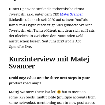
Hinter Openvibe steckt die tschechische Firma
Tweetoshi s.r.o. unter dem CEO
Matej Svancer
(LinkedIn), der sich seit 2020 auf seinem YouTube-
Kanal mit Crypto beschäftigt. 2021 gründete Svancer
Tweetoshi, ein Twitter-Klient, mit dem sich auf Basis
der Blockchain zwischen den Nutzenden Geld
austauschen lassen. Seit Juni 2023 ist die App
Openvibe live.
Kurzinterview mit Matej
Svancer
Droid Boy: What are the three next steps in your
product road map?
Matej Svancer:
There is a lot!
but to mention
some: RSS feeds, multiprofile (multiple accounts from
same networks), mentioning user in new post across