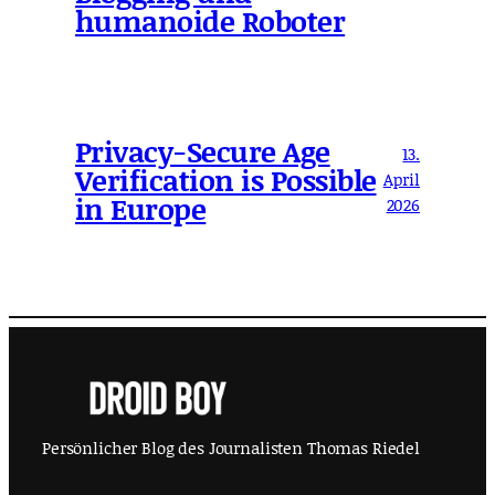
humanoide Roboter
Privacy-Secure Age
13.
Verification is Possible
April
in Europe
2026
Persönlicher Blog des Journalisten Thomas Riedel