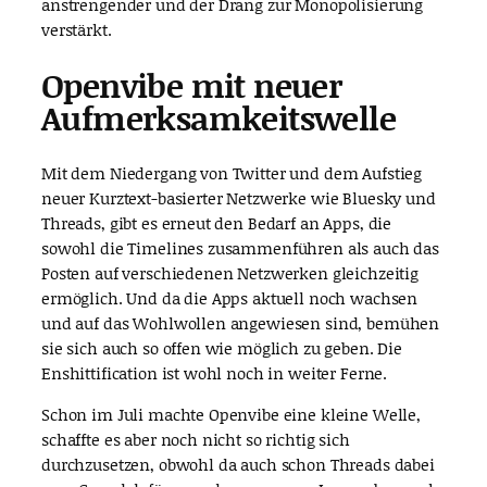
anstrengender und der Drang zur Monopolisierung
verstärkt.
Openvibe mit neuer
Aufmerksamkeitswelle
Mit dem Niedergang von Twitter und dem Aufstieg
neuer Kurztext-basierter Netzwerke wie Bluesky und
Threads, gibt es erneut den Bedarf an Apps, die
sowohl die Timelines zusammenführen als auch das
Posten auf verschiedenen Netzwerken gleichzeitig
ermöglich. Und da die Apps aktuell noch wachsen
und auf das Wohlwollen angewiesen sind, bemühen
sie sich auch so offen wie möglich zu geben. Die
Enshittification ist wohl noch in weiter Ferne.
Schon im Juli machte Openvibe eine kleine Welle,
schaffte es aber noch nicht so richtig sich
durchzusetzen, obwohl da auch schon Threads dabei