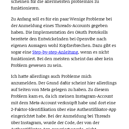
scheinen für die allermeisten problemlos zu
funktionieren.
Zu Anfang soll es für ein paar Wenige Probleme bei
der Anmeldung eines Threads-Accounts gegeben
haben. Die Implementation des OAuth Protokolls
bereitete den Entwickelnden bei Openvibe nach
eigenen Aussagen wohl Kopfzerbrechen. Dazu gibt es
sogar eine
Step-by-step-Anleitung
, wenn es nicht
funktioniert. Bei den meisten scheint das aber kein
Problem gewesen zu sein.
Ich hatte allerdings auch Probleme mich
anzumelden. Der Grund dafür scheint hier allerdings
auf Seiten von Meta gelegen zu haben. Zu diesem
Problem kam es, da ich meinen Instagram-Account
mit dem Meta-Account verknüpft habe und dort eine
2-Faktor-Identifikation über eine Authentifikator-App
eingerichtet habe. Bei der Anmeldung bei Threads
über Instagram, wurde der Code, der von der
Authentifikator-App generiert wurde, nicht