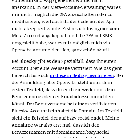
anerkannt. In der Meta-Account-Verwaltung war es
mir nicht möglich die 2FA abzuschalten oder zu
modifizieren, weil auch da der Code aus der App
nicht akzeptiert wurde. Erst als ich Instagram vom
Meta-Account abgekoppelt und die 2FA auf SMS
umgestellt habe, war es mir möglich mich via
Openvibe anzumelden. Jep, ganz schön skuril.
Bei Bluesky gibt es den Spezialfall, dass ihr euren
Account über eure Webseite verifiziert. Wie das geht
habe ich für euch
in diesem Beitrag beschrieben
. Bei
der Anmeldung über Openvibe steht unter dem
ersten Textfeld, dass ihr euch entweder mit dem
Benutzename oder der Emailadresse anmelden
könnt. Der Benutzername bei einem verifizierten
Bluesky-Account beinhaltet die Domain. Im Textfeld
steht ein Beispiel, der auf bsky.social endet. Meine
Annahme war also erst mal, dass ich den
Benutzernamen mit domainname.bsky.social