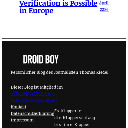
Verification is Possible
April
in Europe
2026
Persönlicher Blog des Journalisten Thomas Riedel
Dieser Blog ist Mitglied im
<
UberBlogr Webring
>
Zufälliges Ringmitglied
Kontakt
Es klapperte
Datenschutzerklärung
die Klapperschlang
Impressum
bis ihre Klapper