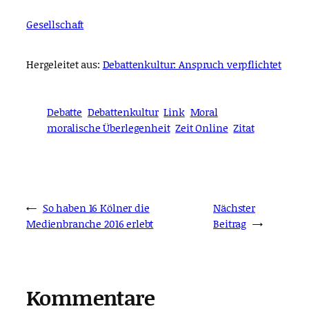
Gesellschaft
Hergeleitet aus:
Debattenkultur: Anspruch verpflichtet
Debatte
Debattenkultur
Link
Moral
moralische Überlegenheit
Zeit Online
Zitat
←
So haben 16 Kölner die
Nächster
Medienbranche 2016 erlebt
Beitrag
→
Kommentare