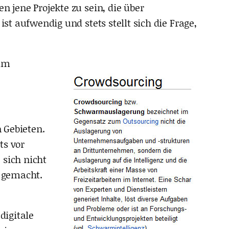
n jene Projekte zu sein, die über
st aufwendig und stets stellt sich die Frage,
 im
n Gebieten.
ts vor
 sich nicht
 gemacht.
digitale