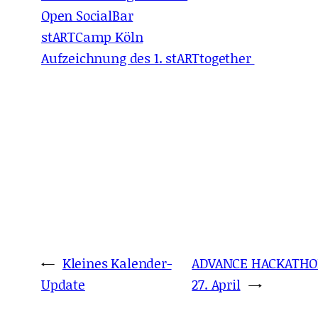
Open SocialBar
stARTCamp Köln
Aufzeichnung des 1. stARTtogether
←
Kleines Kalender-
ADVANCE HACKATHON 
Update
27. April
→