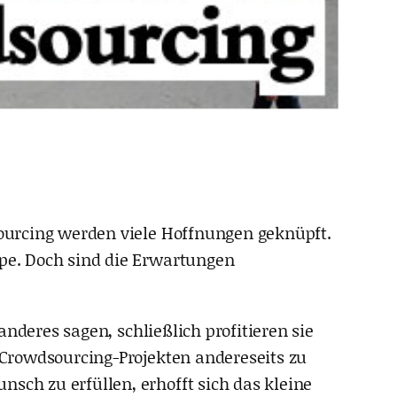
sourcing werden viele Hoffnungen geknüpft.
ype. Doch sind die Erwartungen
nderes sagen, schließlich profitieren sie
n Crowdsourcing-Projekten andereseits zu
sch zu erfüllen, erhofft sich das kleine