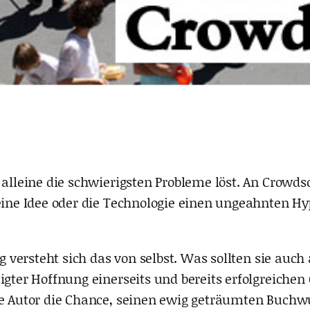
z alleine die schwierigsten Probleme löst. An Crowd
 eine Idee oder die Technologie einen ungeahnten H
versteht sich das von selbst. Was sollten sie auch a
igter Hoffnung einerseits und bereits erfolgreiche
ne Autor die Chance, seinen ewig geträumten Buchwun