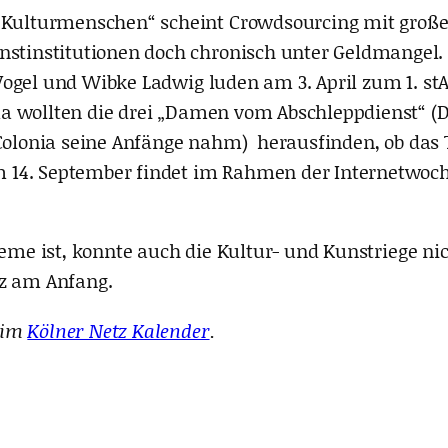
„Kulturmenschen“ scheint Crowdsourcing mit große
nstinstitutionen doch chronisch unter Geldmangel.
Vogel und Wibke Ladwig luden am 3. April zum 1. s
a wollten die drei „Damen vom Abschleppdienst“ (D
 Colonia seine Anfänge nahm) herausfinden, ob das
 14. September findet im Rahmen der Internetwoch
bleme ist, konnte auch die Kultur- und Kunstriege n
nz am Anfang.
 im
Kölner Netz Kalender
.