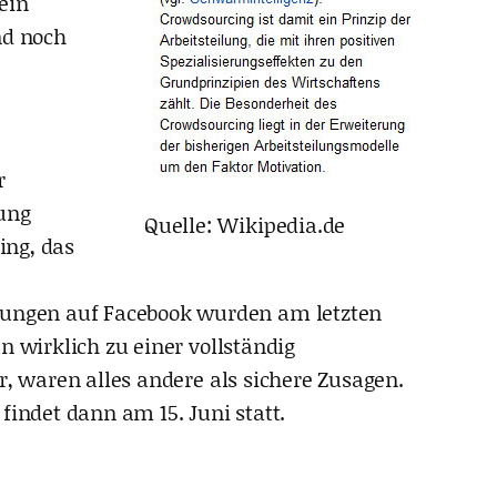
ein
ind noch
r
tung
Quelle: Wikipedia.de
ing, das
dungen auf Facebook wurden am letzten
n wirklich zu einer vollständig
r, waren alles andere als sichere Zusagen.
findet dann am 15. Juni statt.