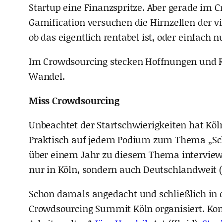
Startup eine Finanzspritze. Aber gerade im C
Gamification versuchen die Hirnzellen der vie
ob das eigentlich rentabel ist, oder einfach 
Im Crowdsourcing stecken Hoffnungen und Re
Wandel.
Miss Crowdsourcing
Unbeachtet der Startschwierigkeiten hat Köln 
Praktisch auf jedem Podium zum Thema „Schwa
über einem Jahr zu diesem Thema interviewt 
nur in Köln, sondern auch Deutschlandweit
Schon damals angedacht und schließlich in d
Crowdsourcing Summit Köln organisiert. Kom