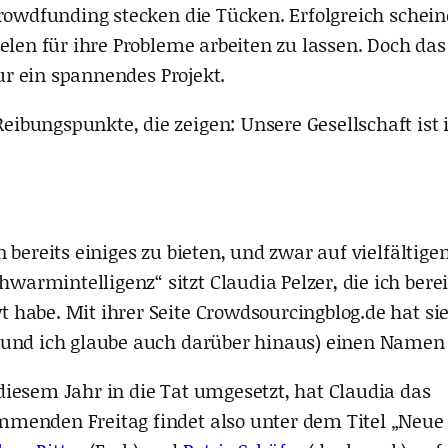
rowdfunding stecken die Tücken. Erfolgreich scheine
len für ihre Probleme arbeiten zu lassen. Doch das i
nur ein spannendes Projekt.
ibungspunkte, die zeigen: Unsere Gesellschaft ist
bereits einiges zu bieten, und zwar auf vielfältige
rmintelligenz“ sitzt Claudia Pelzer, die ich berei
habe. Mit ihrer Seite Crowdsourcingblog.de hat sie
 (und ich glaube auch darüber hinaus) einen Namen
iesem Jahr in die Tat umgesetzt, hat Claudia das
menden Freitag findet also unter dem Titel „Neue 