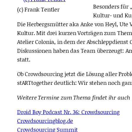
Besonders für 
(c) Frank Tentler
Kultur- und Ku
Die Herbergsmütter aka Anke von Heyl, Ute 
Kultur. Mit drei kurzen Vorträgen zum Them
Atelier Colonia, in dem der Abschleppdienst
Diskussionen haben das Team überzeugt: Am
statt.
Ob Crowdsourcing jetzt die Lösung aller Pro
stARTtogether deutlich: Wir stehen noch ga
Weitere Termine zum Thema findet ihr auch
Droid Boy Podcast Nr. 36: Crowdsourcing
Crowdsourcingblog.de
Crowdsourcing Summit