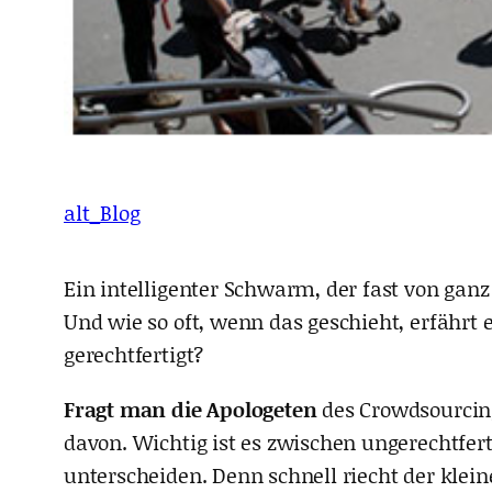
alt_Blog
Ein intelligenter Schwarm, der fast von gan
Und wie so oft, wenn das geschieht, erfährt
gerechtfertigt?
Fragt man die Apologeten
des Crowdsourcing 
davon. Wichtig ist es zwischen ungerechtfert
unterscheiden. Denn schnell riecht der klei