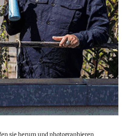
aufen sie herum und photographieren