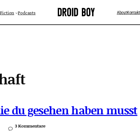
Fiction
Podcasts
About
Kontakt
haft
die du gesehen haben musst
3 Kommentare