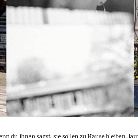
nn du ihnen sagst, sie sollen zu Hause bleiben, l