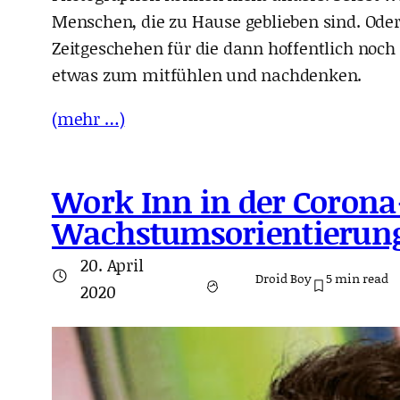
Menschen, die zu Hause geblieben sind. Oder
Zeitgeschehen für die dann hoffentlich noc
etwas zum mitfühlen und nachdenken.
(mehr …)
Work Inn in der Corona-
Wachstumsorientierung
20. April
Droid Boy
5
min read
2020