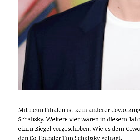
Mit neun Filialen ist kein anderer Coworkin
Schabsky. Weitere vier wären in diesem Ja
einen Riegel vorgeschoben. Wie es dem Cowor
den Co-Founder Tim Schabsky gefragt.