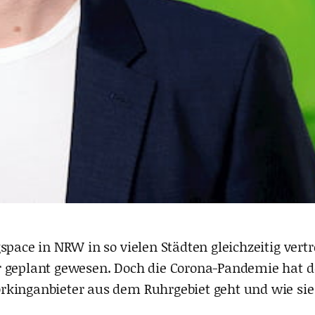
gspace in NRW in so vielen Städten gleichzeitig ver
hr geplant gewesen. Doch die Corona-Pandemie hat 
kinganbieter aus dem Ruhrgebiet geht und wie sie s