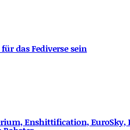
 für das Fediverse sein
rium, Enshittification, EuroSky, 