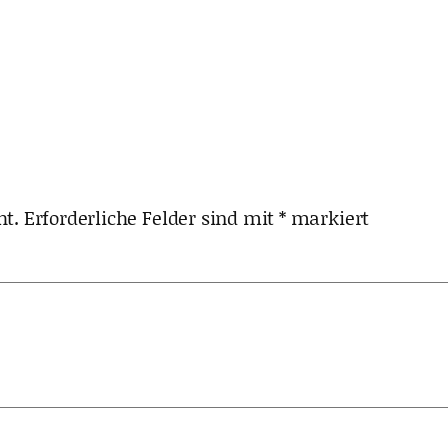
ht.
Erforderliche Felder sind mit
*
markiert