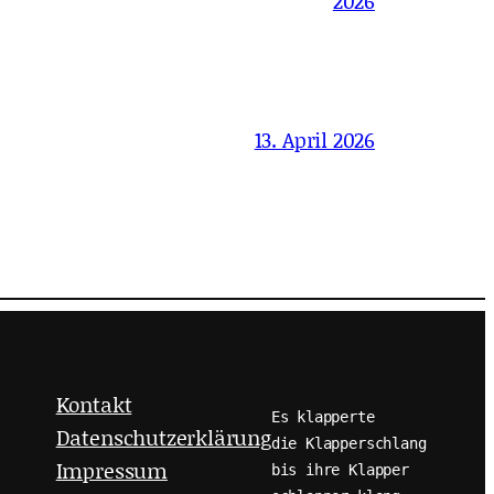
2026
13. April 2026
Kontakt
Es klapperte
Datenschutzerklärung
die Klapperschlang
Impressum
bis ihre Klapper