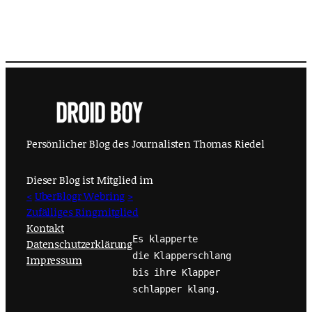
Persönlicher Blog des Journalisten Thomas Riedel
Dieser Blog ist Mitglied im
<
UberBlogr Webring
>
Zufälliges Ringmitglied
Kontakt
Es klapperte
Datenschutzerklärung
die Klapperschlang
Impressum
bis ihre Klapper
schlapper klang.