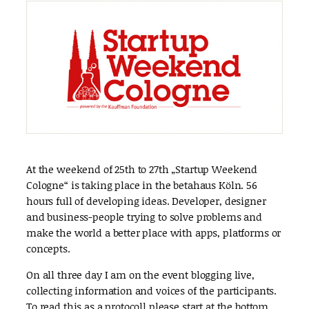
At the weekend of 25th to 27th „Startup Weekend
Cologne“ is taking place in the betahaus Köln. 56
hours full of developing ideas. Developer, designer
and business-people trying to solve problems and
make the world a better place with apps, platforms or
concepts.
On all three day I am on the event blogging live,
collecting information and voices of the participants.
To read this as a protocoll please start at the bottom.