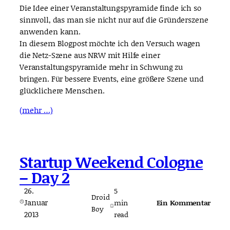
Die Idee einer Veranstaltungspyramide finde ich so
sinnvoll, das man sie nicht nur auf die Gründerszene
anwenden kann.
In diesem Blogpost möchte ich den Versuch wagen
die Netz-Szene aus NRW mit Hilfe einer
Veranstaltungspyramide mehr in Schwung zu
bringen. Für bessere Events, eine größere Szene und
glücklichere Menschen.
(mehr …)
Startup Weekend Cologne
– Day 2
26.
5
Droid
Januar
Ein Kommentar
min
Boy
2013
read