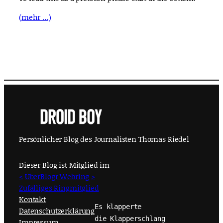
(mehr …)
Persönlicher Blog des Journalisten Thomas Riedel
Dieser Blog ist Mitglied im
<
UberBlogr Webring
>
Zufälliges Ringmitglied
Kontakt
Es klapperte
Datenschutzerklärung
die Klapperschlang
Impressum