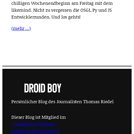
chilligen Wochenendbeginn am Freitag mit dem
likemind. Nicht zu vergessen die OSGI, Py und JS
Entwicklerrunden. Und los gehts!
(mehr …)
Persönlicher Blog des Journalisten Thomas Riedel
Dieser Blog ist Mitglied im
<
UberBlogr Webring
>
Zufälliges Ringmitglied