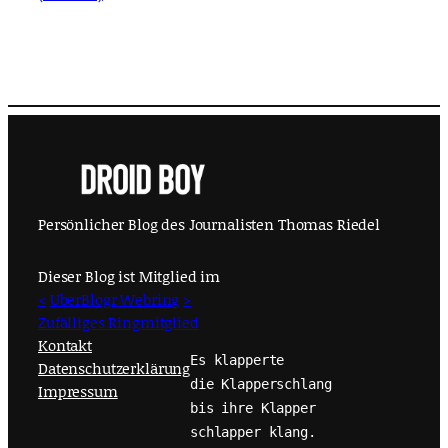
Persönlicher Blog des Journalisten Thomas Riedel
Dieser Blog ist Mitglied im
<
UberBlogr Webring
>
Zufälliges Ringmitglied
Kontakt
Es klapperte
Datenschutzerklärung
die Klapperschlang
Impressum
bis ihre Klapper
schlapper klang.