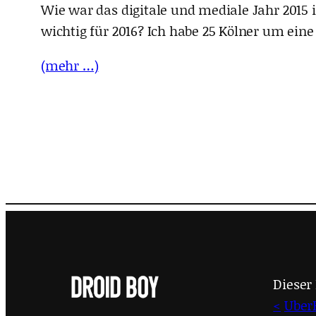
Wie war das digitale und mediale Jahr 201
wichtig für 2016? Ich habe 25 Kölner um ein
(mehr …)
Dieser 
<
Uber