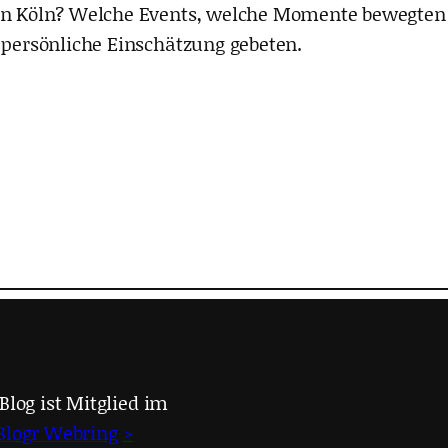
5 in Köln? Welche Events, welche Momente bewegten
e persönliche Einschätzung gebeten.
Blog ist Mitglied im
Blogr Webring
>