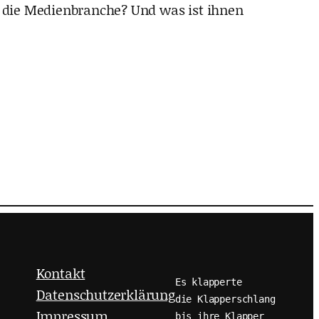
 die Medienbranche? Und was ist ihnen
Kontakt
Es klapperte
Datenschutzerklärung
die Klapperschlang
Impressum
bis ihre Klapper