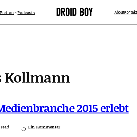
Fiction
Podcasts
About
Kontakt
s Kollmann
Medienbranche 2015 erlebt
Ein Kommentar
 read