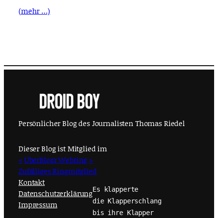
(mehr …)
Persönlicher Blog des Journalisten Thomas Riedel
Dieser Blog ist Mitglied im
<
UberBlogr Webring
>
Zufälliges Ringmitglied
Kontakt
Es klapperte
Datenschutzerklärung
die Klapperschlang
Impressum
bis ihre Klapper