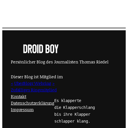
Persönlicher Blog des Journalisten Thomas Riedel
Dieser Blog ist Mitglied im
<
UberBlogr Webring
>
Zufälliges Ringmitglied
Kontakt
Es klapperte
Datenschutzerklärung
die Klapperschlang
Impressum
bis ihre Klapper
schlapper klang.