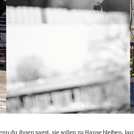
nn du ihnen sagst, sie sollen zu Hause bleiben, l