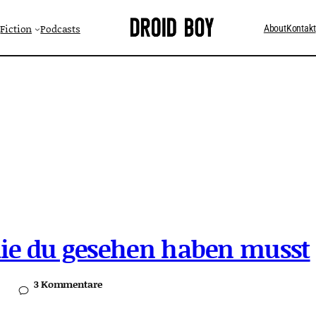
Fiction
Podcasts
About
Kontakt
die du gesehen haben musst
3 Kommentare