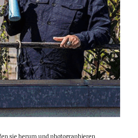
aufen sie herum und photographieren