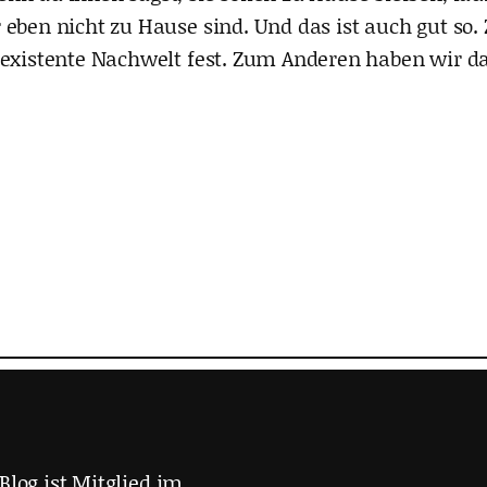
 eben nicht zu Hause sind. Und das ist auch gut so.
h existente Nachwelt fest. Zum Anderen haben wir 
Blog ist Mitglied im