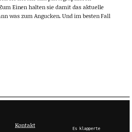
 Zum Einen halten sie damit das aktuelle
dann was zum Angucken. Und im besten Fall
Kontakt
Es klapperte