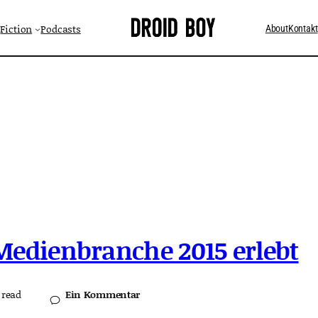
Fiction
Podcasts
About
Kontakt
Medienbranche 2015 erlebt
Ein Kommentar
 read