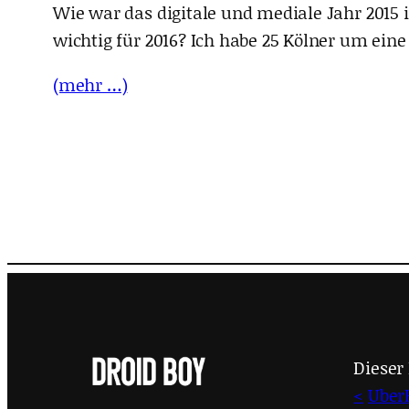
Wie war das digitale und mediale Jahr 201
wichtig für 2016? Ich habe 25 Kölner um ein
(mehr …)
Dieser 
<
Uber