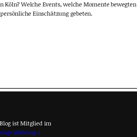
5 in Köln? Welche Events, welche Momente bewegten
e persönliche Einschätzung gebeten.
Blog ist Mitglied im
Blogr Webring
>