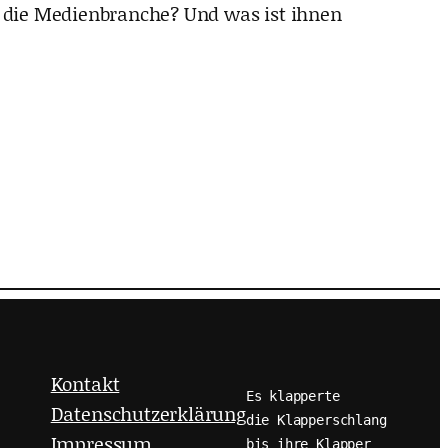
 die Medienbranche? Und was ist ihnen
Kontakt
Es klapperte
Datenschutzerklärung
die Klapperschlang
Impressum
bis ihre Klapper