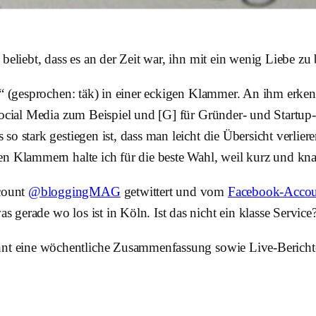
beliebt, dass es an der Zeit war, ihn mit ein wenig Liebe zu
g“ (gesprochen: täk) in einer eckigen Klammer. An ihm erken
 Social Media zum Beispiel und [G] für Gründer- und Startu
so stark gestiegen ist, dass man leicht die Übersicht verli
en Klammern halte ich für die beste Wahl, weil kurz und kna
count
@bloggingMAG
getwittert und vom
Facebook-Accou
gerade wo los ist in Köln. Ist das nicht ein klasse Service
t eine wöchentliche Zusammenfassung sowie Live-Berichter