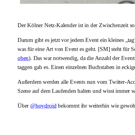
Der Kölner Netz-Kalender ist in der Zwischenzeit so 
Darum gibt es jetzt vor jedem Event ein kleines „ta
was für eine Art von Event es geht. [SM] steht für
oben
). Das war notwendig, da die Anzahl der Events 
taggen gab es. Einen einzelnen Buchstaben in eckig
Außerdem werden alle Events nun vom Twitter-Ac
Szene auf dem Laufenden halten und wisst immer was 
Über
@boydroid
bekommt ihr weiterhin wie gewohn