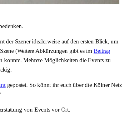
 bedenken.
nt der Szener idealerweise auf den ersten Blick, um
p-Szene (Weitere Abkürzungen gibt es im
Beitrag
eren konnte. Mehrere Möglichkeiten die Events zu
ckig.
nt
gepostet. So könnt ihr euch über die Kölner Netz
?
stattung von Events vor Ort.