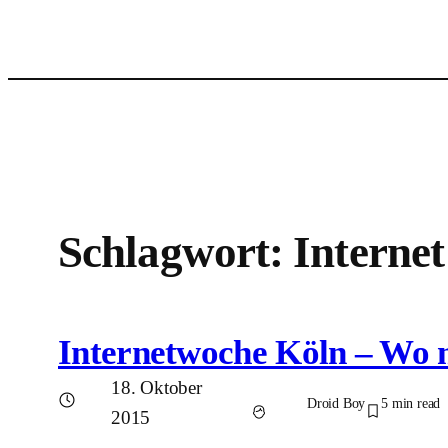
Zum
Inhalt
springen
Schlagwort:
Internet
Internetwoche Köln – Wo m
18. Oktober
Droid Boy
5
min read
2015