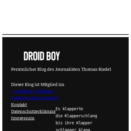
Persönlicher Blog des Journalisten Thomas Riedel
Dieser Blog ist Mitglied im
<
UberBlogr Webring
>
Zufälliges Ringmitglied
Kontakt
Es klapperte
Datenschutzerklärung
die Klapperschlang
Impressum
bis ihre Klapper
schlapper klang.