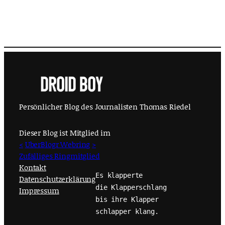
Persönlicher Blog des Journalisten Thomas Riedel
Dieser Blog ist Mitglied im
<
UberBlogr Webring
>
Zufälliges Ringmitglied
Kontakt
Es klapperte
Datenschutzerklärung
die Klapperschlang
Impressum
bis ihre Klapper
schlapper klang.