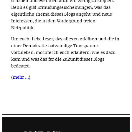
schauen und eventuell auch ein wenig zu klopfen.
Denn es gibt Ermüdungserscheinungen, was das
eigentliche Thema dieses Blogs angeht, und neue
Interessen, die in den Vordergrund treten:
Netzpolitik.
Um euch, liebe Leser, das alles zu erklären und die in
einer Demokratie notwendige Transparenz
vorzuleben, möchte ich euch erläutern, wie es dazu
kam und was das für die Zukunft dieses Blogs
bedeutet.
(mehr …)