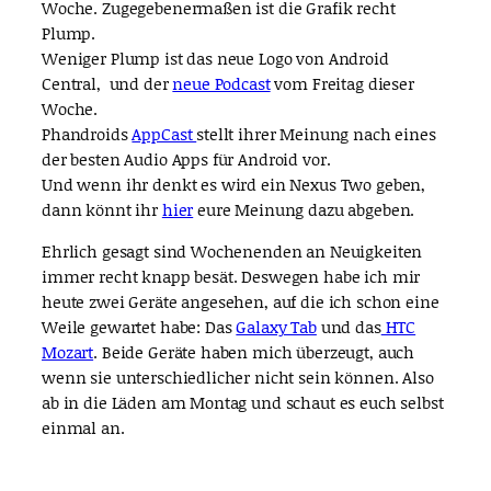
Woche. Zugegebenermaßen ist die Grafik recht
Plump.
Weniger Plump ist das neue Logo von Android
Central, und der
neue Podcast
vom Freitag dieser
Woche.
Phandroids
AppCast
stellt ihrer Meinung nach eines
der besten Audio Apps für Android vor.
Und wenn ihr denkt es wird ein Nexus Two geben,
dann könnt ihr
hier
eure Meinung dazu abgeben.
Ehrlich gesagt sind Wochenenden an Neuigkeiten
immer recht knapp besät. Deswegen habe ich mir
heute zwei Geräte angesehen, auf die ich schon eine
Weile gewartet habe: Das
Galaxy Tab
und das
HTC
Mozart
. Beide Geräte haben mich überzeugt, auch
wenn sie unterschiedlicher nicht sein können. Also
ab in die Läden am Montag und schaut es euch selbst
einmal an.