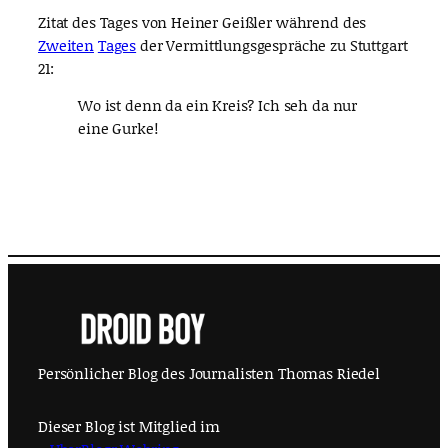
Zitat des Tages von Heiner Geißler während des
Zweiten
Tages
der Vermittlungsgespräche zu Stuttgart
21:
Wo ist denn da ein Kreis? Ich seh da nur
eine Gurke!
Persönlicher Blog des Journalisten Thomas Riedel
Dieser Blog ist Mitglied im