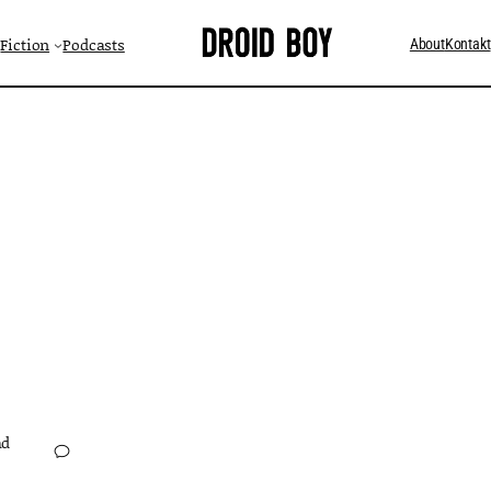
Fiction
Podcasts
About
Kontakt
ad