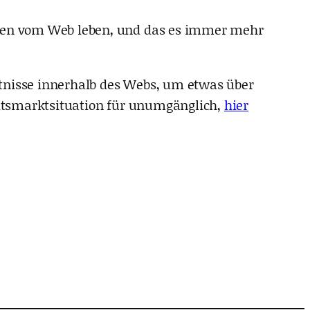
schen vom Web leben, und das es immer mehr
ltnisse innerhalb des Webs, um etwas über
beitsmarktsituation für unumgänglich,
hier