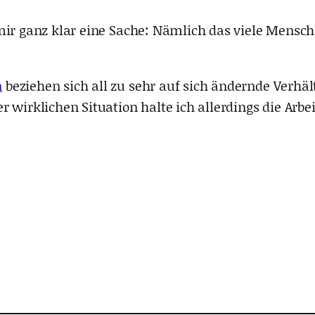
 mir ganz klar eine Sache: Nämlich das viele Men
n
beziehen sich all zu sehr auf sich ändernde Verhä
r wirklichen Situation halte ich allerdings die Ar