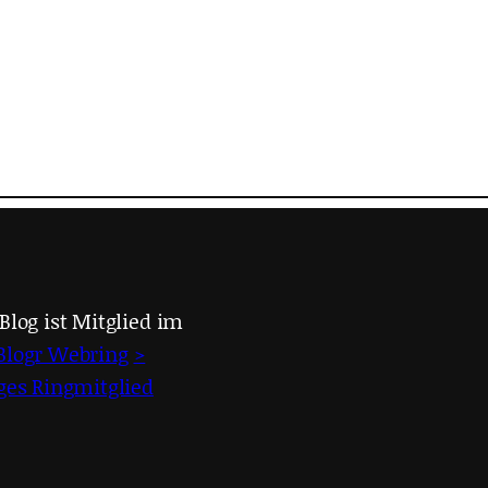
Blog ist Mitglied im
Blogr Webring
>
iges Ringmitglied