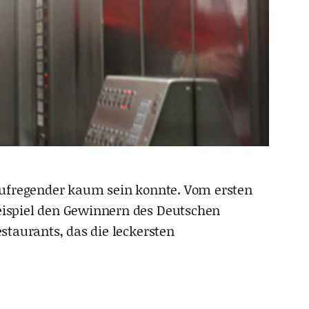
s aufregender kaum sein konnte. Vom ersten
eispiel den Gewinnern des Deutschen
staurants, das die leckersten