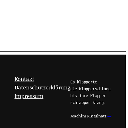
Kontakt
Es klapperte
Datenschutzerklärung
die Klapperschlang
Impressum
bis ihre Klapper
schlapper klang.
Joachim Ringelnatz
→