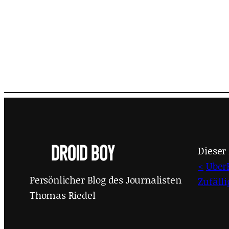
Dieser 
<
Uber
Persönlicher Blog des Journalisten
Zufäll
Thomas Riedel