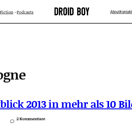
Fiction
Podcasts
About
Kontakt
ogne
blick 2013 in mehr als 10 Bi
2 Kommentare