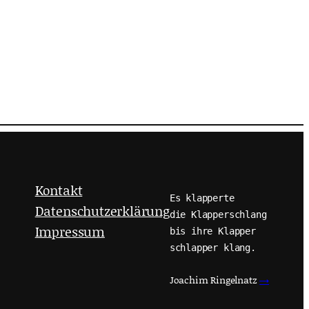
Kontakt
Es klapperte
Datenschutzerklärung
die Klapperschlang
Impressum
bis ihre Klapper
schlapper klang.
Joachim Ringelnatz
→