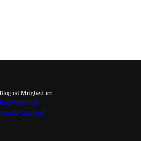
Blog ist Mitglied im
Blogr Webring
>
iges Ringmitglied