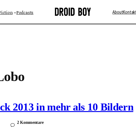
Fiction
Podcasts
About
Kontak
Lobo
ck 2013 in mehr als 10 Bildern
2 Kommentare