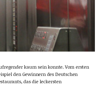
s aufregender kaum sein konnte. Vom ersten
eispiel den Gewinnern des Deutschen
staurants, das die leckersten