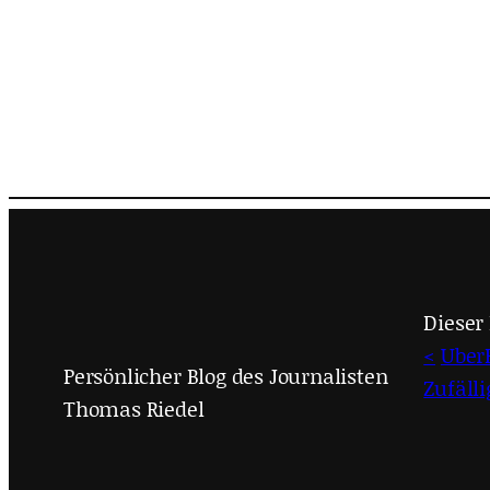
Dieser 
<
Uber
Persönlicher Blog des Journalisten
Zufäll
Thomas Riedel