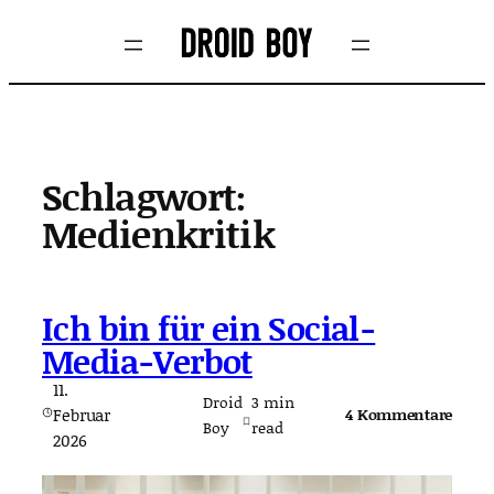
Zum
Inhalt
springen
Schlagwort:
Medienkritik
Ich bin für ein Social-
Media-Verbot
11.
Droid
3
min
Februar
4 Kommentare
Boy
read
2026