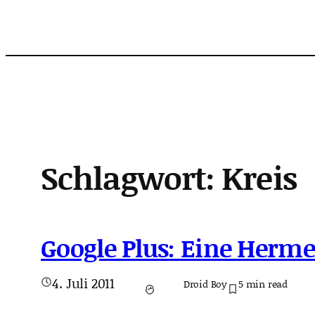
Zum
Inhalt
springen
Schlagwort:
Kreis
Google Plus: Eine Herm
4. Juli 2011
Droid Boy
5
min read