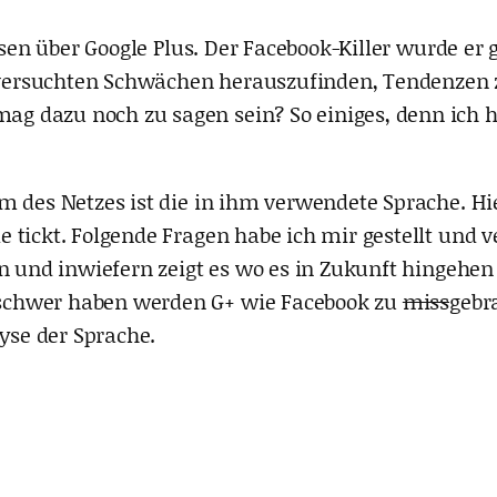
lesen über Google Plus. Der Facebook-Killer wurde e
en versuchten Schwächen herauszufinden, Tendenzen
 dazu noch zu sagen sein? So einiges, denn ich ha
 des Netzes ist die in ihm verwendete Sprache. Hie
e tickt. Folgende Fragen habe ich mir gestellt und
en und inwiefern zeigt es wo es in Zukunft hingehe
schwer haben werden G+ wie Facebook zu
miss
gebr
lyse der Sprache.