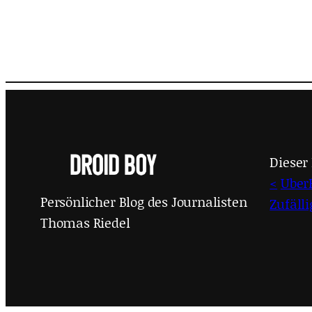
Dieser 
<
Uber
Persönlicher Blog des Journalisten
Zufäll
Thomas Riedel