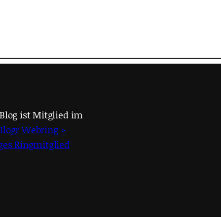
Blog ist Mitglied im
Blogr Webring
>
iges Ringmitglied