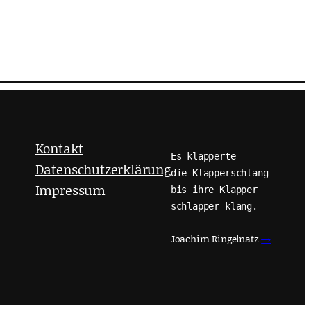
Kontakt
Es klapperte
Datenschutzerklärung
die Klapperschlang
Impressum
bis ihre Klapper
schlapper klang.
Joachim Ringelnatz
→