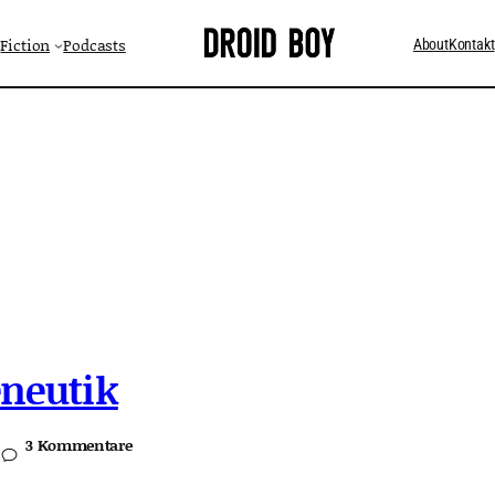
Fiction
Podcasts
About
Kontakt
eneutik
3 Kommentare