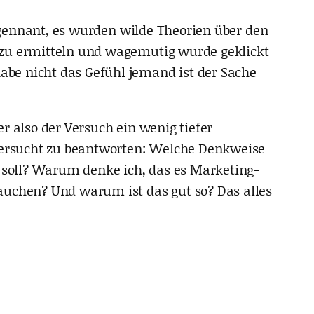
r gennant, es wurden wilde Theorien über den
 zu ermitteln und wagemutig wurde geklickt
be nicht das Gefühl jemand ist der Sache
r also der Versuch ein wenig tiefer
 versucht zu beantworten: Welche Denkweise
n soll? Warum denke ich, das es Marketing-
auchen? Und warum ist das gut so? Das alles