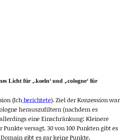
s Licht für ‚.koeln‘ und ‚.cologne‘ für
ion (Ich
berichtete
). Ziel der Konzession war
cologne herauszufiltern (nachdem es
allerdings eine Einschränkung: Kleinere
Punkte versagt. 30 von 100 Punkten gibt es
 Domain gibt es gar keine Punkte.