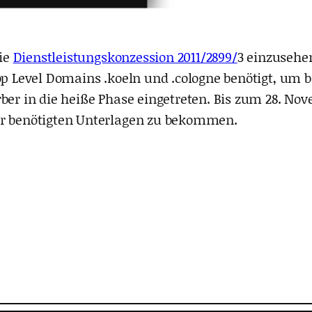
die
Dienstleistungskonzession 2011/2899/
3 einzusehen
Top Level Domains .koeln und .cologne benötigt, um
ber in die heiße Phase eingetreten. Bis zum 28. Nov
ür benötigten Unterlagen zu bekommen.