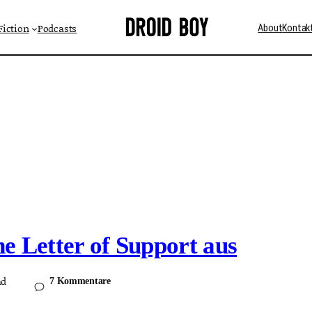
Fiction
Podcasts
About
Kontak
ne Letter of Support aus
ad
7 Kommentare