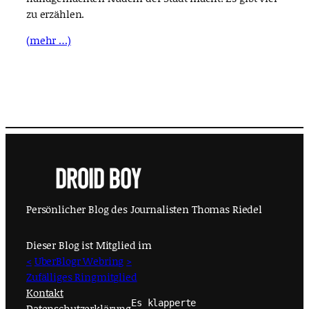
zu erzählen.
(mehr …)
Persönlicher Blog des Journalisten Thomas Riedel
Dieser Blog ist Mitglied im
<
UberBlogr Webring
>
Zufälliges Ringmitglied
Kontakt
Es klapperte
Datenschutzerklärung