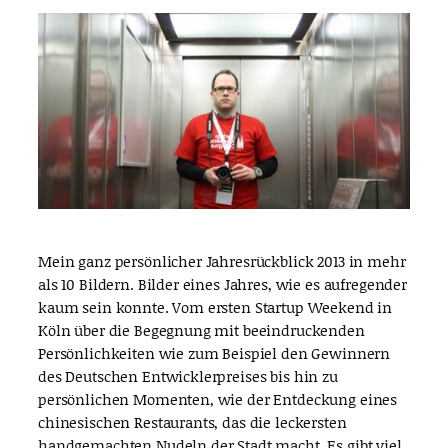
Mein ganz persönlicher Jahresrückblick 2013 in mehr
als 10 Bildern. Bilder eines Jahres, wie es aufregender
kaum sein konnte. Vom ersten Startup Weekend in
Köln über die Begegnung mit beeindruckenden
Persönlichkeiten wie zum Beispiel den Gewinnern
des Deutschen Entwicklerpreises bis hin zu
persönlichen Momenten, wie der Entdeckung eines
chinesischen Restaurants, das die leckersten
handgemachten Nudeln der Stadt macht. Es gibt viel