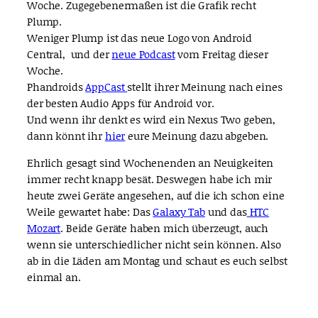
Woche. Zugegebenermaßen ist die Grafik recht
Plump.
Weniger Plump ist das neue Logo von Android
Central, und der
neue Podcast
vom Freitag dieser
Woche.
Phandroids
AppCast
stellt ihrer Meinung nach eines
der besten Audio Apps für Android vor.
Und wenn ihr denkt es wird ein Nexus Two geben,
dann könnt ihr
hier
eure Meinung dazu abgeben.
Ehrlich gesagt sind Wochenenden an Neuigkeiten
immer recht knapp besät. Deswegen habe ich mir
heute zwei Geräte angesehen, auf die ich schon eine
Weile gewartet habe: Das
Galaxy Tab
und das
HTC
Mozart
. Beide Geräte haben mich überzeugt, auch
wenn sie unterschiedlicher nicht sein können. Also
ab in die Läden am Montag und schaut es euch selbst
einmal an.