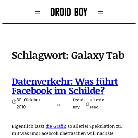
Zum
Inhalt
springen
Schlagwort:
Galaxy Tab
Datenverkehr: Was führt
Facebook im Schilde?
30. Oktober
Droid
< 1
min
2010
Boy
read
Eigentlich lässt
die Grafik
so allerlei Spekulation zu,
mit was uns Facebook überraschen will nächste