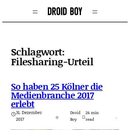
Zum
Inhalt
springen
Schlagwort:
Filesharing-Urteil
So haben 25 Kölner die
Medienbranche 2017
erlebt
31. Dezember
Droid
26
min
2017
Boy
read