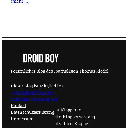
(mehr …)
Persönlicher Blog des Journalisten Thomas Riedel
Dieser Blog ist Mitglied im
<
UberBlogr Webring
>
Zufälliges Ringmitglied
Kontakt
Es klapperte
Datenschutzerklärung
die Klapperschlang
Impressum
bis ihre Klapper